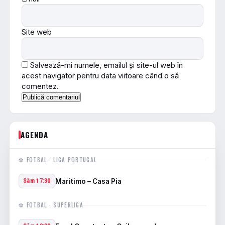
Site web
Salvează-mi numele, emailul și site-ul web în
acest navigator pentru data viitoare când o să
comentez.
AGENDA
⚽ FOTBAL · LIGA PORTUGAL
Maritimo – Casa Pia
Sâm 17:30
⚽ FOTBAL · SUPERLIGA