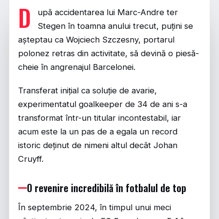
D
upă accidentarea lui Marc-Andre ter
Stegen în toamna anului trecut, puțini se
așteptau ca Wojciech Szczesny, portarul
polonez retras din activitate, să devină o piesă-
cheie în angrenajul Barcelonei.
Transferat inițial ca soluție de avarie,
experimentatul goalkeeper de 34 de ani s-a
transformat într-un titular incontestabil, iar
acum este la un pas de a egala un record
istoric deținut de nimeni altul decât Johan
Cruyff.
O revenire incredibilă în fotbalul de top
În septembrie 2024, în timpul unui meci