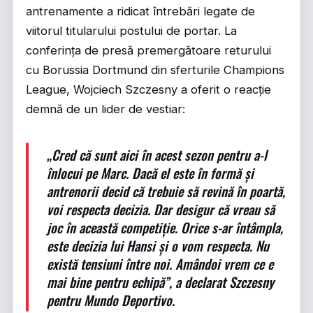
antrenamente a ridicat întrebări legate de
viitorul titularului postului de portar. La
conferința de presă premergătoare returului
cu Borussia Dortmund din sferturile Champions
League, Wojciech Szczesny a oferit o reacție
demnă de un lider de vestiar:
„Cred că sunt aici în acest sezon pentru a-l
înlocui pe Marc. Dacă el este în formă și
antrenorii decid că trebuie să revină în poartă,
voi respecta decizia. Dar desigur că vreau să
joc în această competiție. Orice s-ar întâmpla,
este decizia lui Hansi și o vom respecta. Nu
există tensiuni între noi. Amândoi vrem ce e
mai bine pentru echipă”, a declarat Szczesny
pentru Mundo Deportivo.