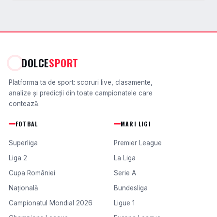
DOLCE
SPORT
Platforma ta de sport: scoruri live, clasamente,
analize și predicții din toate campionatele care
contează.
FOTBAL
MARI LIGI
Superliga
Premier League
Liga 2
La Liga
Cupa României
Serie A
Națională
Bundesliga
Campionatul Mondial 2026
Ligue 1