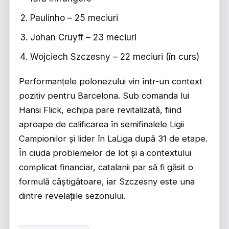
Paulinho – 25 meciuri
Johan Cruyff – 23 meciuri
Wojciech Szczesny – 22 meciuri (în curs)
Performanțele polonezului vin într-un context
pozitiv pentru Barcelona. Sub comanda lui
Hansi Flick, echipa pare revitalizată, fiind
aproape de calificarea în semifinalele Ligii
Campionilor și lider în LaLiga după 31 de etape.
În ciuda problemelor de lot și a contextului
complicat financiar, catalanii par să fi găsit o
formulă câștigătoare, iar Szczesny este una
dintre revelațiile sezonului.