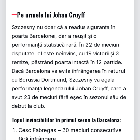
Pe urmele lui Johan Cruyff
Szczesny nu doar că a readus siguranța în
poarta Barcelonei, dar a reușit și o
performanță statistică rară. În 22 de meciuri
disputate, el este neînvins, cu 19 victorii și 3
remize, păstrând poarta intactă în 12 partide.
Dacă Barcelona va evita înfrângerea în returul
cu Borussia Dortmund, Szczesny va egala
performanța legendarului Johan Cruyff, care a
avut 23 de meciuri fără eșec în sezonul său de
debut la club.
Topul invincibililor în primul sezon la Barcelona:
Cesc Fabregas – 30 meciuri consecutive
fără înfrângere