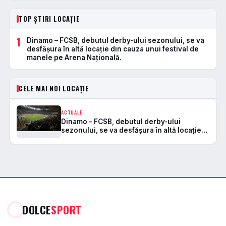
TOP ȘTIRI LOCAȚIE
1
Dinamo – FCSB, debutul derby-ului sezonului, se va
desfășura în altă locație din cauza unui festival de
manele pe Arena Națională.
CELE MAI NOI LOCAȚIE
ACTUALE
Dinamo – FCSB, debutul derby-ului
sezonului, se va desfășura în altă locație
din cauza unui festival de manele pe Arena
Națională.
DOLCE
SPORT