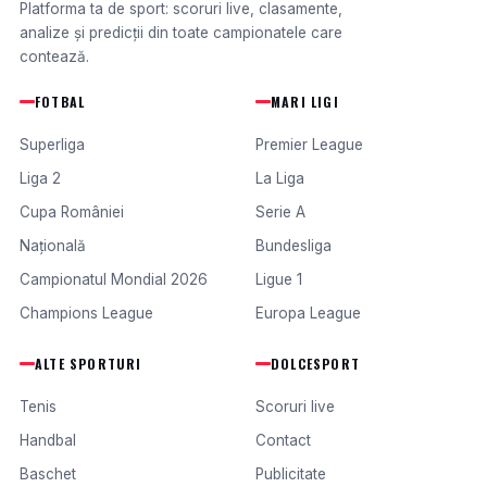
Platforma ta de sport: scoruri live, clasamente,
analize și predicții din toate campionatele care
contează.
FOTBAL
MARI LIGI
Superliga
Premier League
Liga 2
La Liga
Cupa României
Serie A
Națională
Bundesliga
Campionatul Mondial 2026
Ligue 1
Champions League
Europa League
ALTE SPORTURI
DOLCESPORT
Tenis
Scoruri live
Handbal
Contact
Baschet
Publicitate