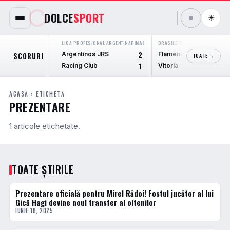
DOLCE
SPORT
☀
LIGA PROFESIONAL ARGENTINA
FINAL
BRASILEIRÃO SERIE A
FINAL
Argentinos JRS
Flamengo
SCORURI
2
2
TOATE →
Racing Club
Vitoria
1
0
ACASĂ
› ETICHETĂ
PREZENTARE
1 articole etichetate.
TOATE ȘTIRILE
Prezentare oficială pentru Mirel Rădoi! Fostul jucător al lui
ACTUALE
Gică Hagi devine noul transfer al oltenilor
IUNIE 18, 2025