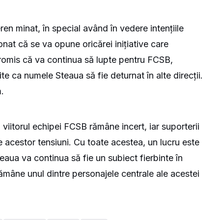
ren minat, în special având în vedere intențiile
nat că se va opune oricărei inițiative care
promis că va continua să lupte pentru FCSB,
e ca numele Steaua să fie deturnat în alte direcții.
.
 viitorul echipei FCSB rămâne incert, iar suporterii
le acestor tensiuni. Cu toate acestea, un lucru este
eaua va continua să fie un subiect fierbinte în
rămâne unul dintre personajele centrale ale acestei