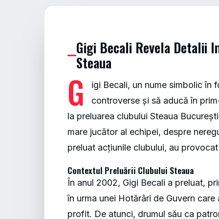
Gigi Becali Revela Detalii 
Steaua
G
igi Becali, un nume simbolic în
controverse și să aducă în prim-
la preluarea clubului Steaua București.
mare jucător al echipei, despre nereg
preluat acțiunile clubului, au provocat 
Contextul Preluării Clubului Steaua
În anul 2002, Gigi Becali a preluat, pr
în urma unei Hotărâri de Guvern care a
profit. De atunci, drumul său ca patr