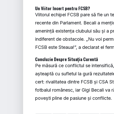
Un Viitor Incert pentru FCSB?
Viitorul echipei FCSB pare să fie un te
recente din Parlament. Becali a mențio
amenință existența clubului său și a 
indiferent de obstacole. „Nu voi permit
FCSB este Steaua!”, a declarat el ferm
Concluzie Despre Situația Curentă
Pe măsură ce conflictul se intensifică,
așteaptă cu sufletul la gură rezultate
cert: rivalitatea dintre FCSB și CSA St
fotbalul românesc, iar Gigi Becali va 
povești pline de pasiune și conflicte.