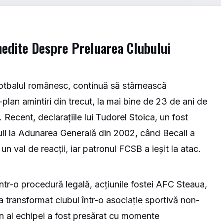
Inedite Despre Preluarea Clubului
 fotbalul românesc, continuă să stârnească
plan amintiri din trecut, la mai bine de 23 de ani de
 Recent, declarațiile lui Tudorel Stoica, un fost
uli la Adunarea Generală din 2002, când Becali a
un val de reacții, iar patronul FCSB a ieșit la atac.
intr-o procedură legală, acțiunile fostei AFC Steaua,
 transformat clubul într-o asociație sportivă non-
on al echipei a fost presărat cu momente