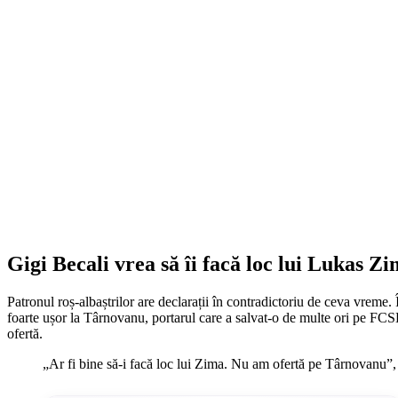
Gigi Becali vrea să îi facă loc lui Lukas Zi
Patronul roș-albaștrilor are declarații în contradictoriu de ceva vreme
foarte ușor la Târnovanu, portarul care a salvat-o de multe ori pe FCSB
ofertă.
„Ar fi bine să-i facă loc lui Zima. Nu am ofertă pe Târnovanu”, 