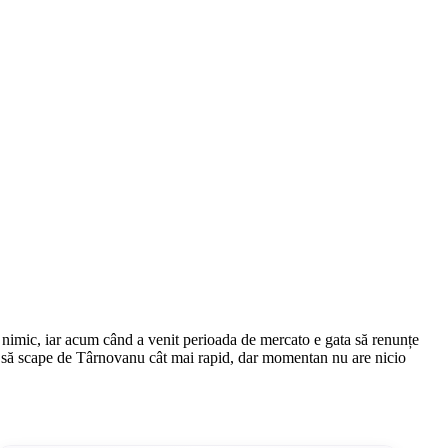
a nimic, iar acum când a venit perioada de mercato e gata să renunțe
ște să scape de Târnovanu cât mai rapid, dar momentan nu are nicio