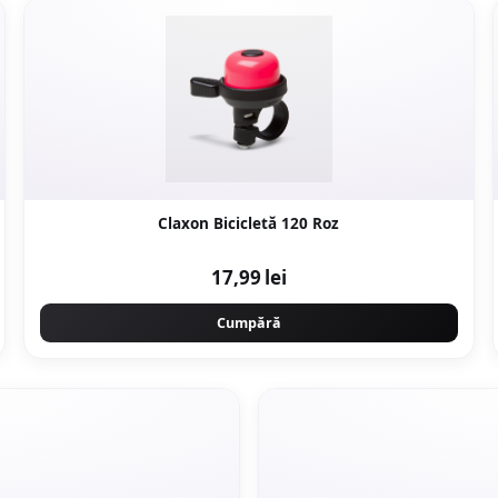
Claxon Bicicletă 120 Roz
17,99 lei
Cumpără