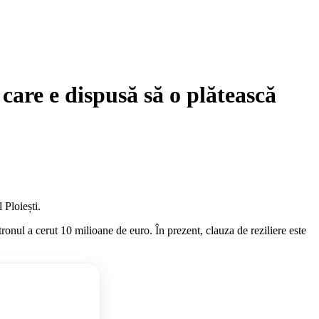
care e dispusă să o plătească
 Ploiești.
tronul a cerut 10 milioane de euro. În prezent, clauza de reziliere este