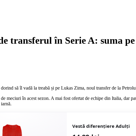
 transferul în Serie A: suma pe 
dorind să îl vadă la treabă și pe Lukas Zima, noul transfer de la Petrolul
de meciuri în acest sezon. A mai fost ofertat de echipe din Italia, dar pa
 iarnă.
Vestă diferențiere Adulți