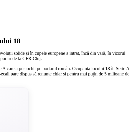
ului 18
luții solide și în cupele europene a intrat, încă din vară, în vizorul
n portar de la CFR Cluj.
ie A care a pus ochii pe portarul român. Ocupanta locului 18 în Serie A
ecali pare dispus să renunțe chiar și pentru mai puțin de 5 milioane de