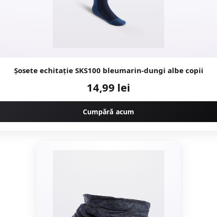
Șosete echitație SKS100 bleumarin-dungi albe copii
14,99 lei
Cumpără acum