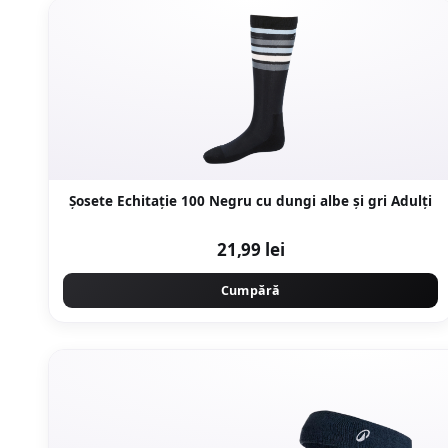
Şosete Echitaţie 100 Negru cu dungi albe și gri Adulți
21,99 lei
Cumpără