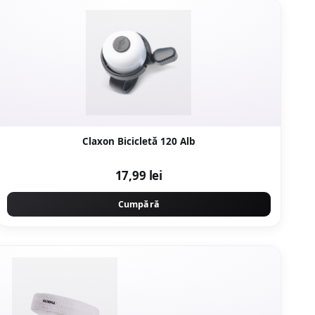
Claxon Bicicletă 120 Alb
17,99 lei
Cumpără