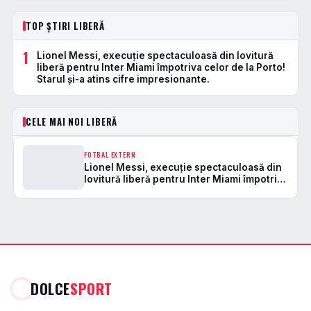
TOP ȘTIRI LIBERĂ
1
Lionel Messi, execuție spectaculoasă din lovitură
liberă pentru Inter Miami împotriva celor de la Porto!
Starul și-a atins cifre impresionante.
CELE MAI NOI LIBERĂ
FOTBAL EXTERN
Lionel Messi, execuție spectaculoasă din
lovitură liberă pentru Inter Miami împotriva
celor de la Porto! Starul și-a atins cifre
impresionante.
DOLCE
SPORT