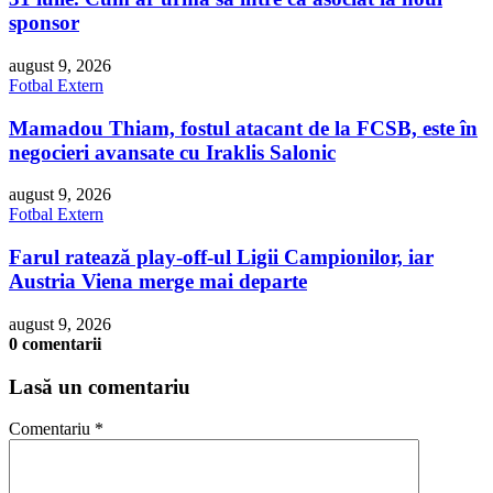
sponsor
august 9, 2026
Fotbal Extern
Mamadou Thiam, fostul atacant de la FCSB, este în
negocieri avansate cu Iraklis Salonic
august 9, 2026
Fotbal Extern
Farul ratează play-off-ul Ligii Campionilor, iar
Austria Viena merge mai departe
august 9, 2026
0 comentarii
Lasă un comentariu
Comentariu
*