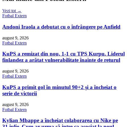
Vezi tot →
Fotbal Extern
Andoni Iraola a debutat cu o înfrângere pe Anfield
august 9, 2026
Fotbal Extern
KuPS a remizat din nou, 1-1 cu TPS Kurpu. Liderul
finlandez a arătat vulnerabilitate înainte de returul
august 9, 2026
Fotbal Extern
KuPS a primit gol în minutul 90+2 și a încheiat o
serie de victorii
august 9, 2026
Fotbal Extern
Kylian Mbappe a încheiat colaborarea cu Nike pe
31 iulie. Cum ar urma să intre ca asociat la noul