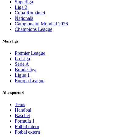
Superliga
Liga 2
Cupa României
Națională
Campionatul Mondial 2026
Champions League
Mari ligi
Premier League
La Liga
Serie A
Bundesliga
Ligue 1
Europa League
Alte sporturi
Tenis
Handbal
Baschet
Formula 1
Fotbal intern
Fotbal extern