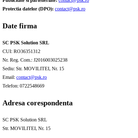
Publicitate si parteneriate:
contact@psk.ro
Protectia datelor (DPO):
contact@psk.ro
Date firma
SC PSK Solution SRL
CUI: RO36351312
Nr. Reg. Com.: J2016003025238
Sediu: Str. MOVILITEI, Nr. 15
Email:
contact@psk.ro
Telefon: 0722548669
Adresa corespondenta
SC PSK Solution SRL
Str. MOVILITEI, Nr. 15