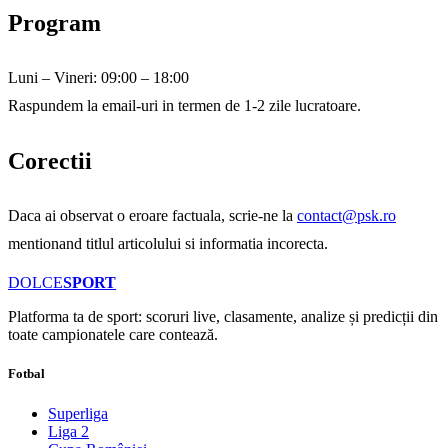
Program
Luni – Vineri: 09:00 – 18:00
Raspundem la email-uri in termen de 1-2 zile lucratoare.
Corectii
Daca ai observat o eroare factuala, scrie-ne la
contact@psk.ro
mentionand titlul articolului si informatia incorecta.
DOLCE
SPORT
Platforma ta de sport: scoruri live, clasamente, analize și predicții din
toate campionatele care contează.
Fotbal
Superliga
Liga 2