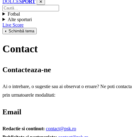
DOLCE
SPORT
✕
Fotbal
Alte sporturi
Live Score
◐ Schimbă tema
Contact
Contacteaza-ne
Ai o intrebare, o sugestie sau ai observat o eroare? Ne poti contacta
prin urmatoarele modalitati:
Email
Redactie si continut:
contact@psk.ro