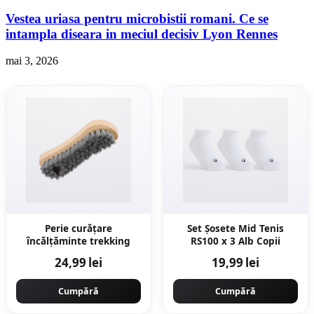
Vestea uriasa pentru microbistii romani. Ce se
intampla diseara in meciul decisiv Lyon Rennes
mai 3, 2026
Perie curățare
Set Şosete Mid Tenis
încălțăminte trekking
RS100 x 3 Alb Copii
24,99 lei
19,99 lei
Cumpără
Cumpără