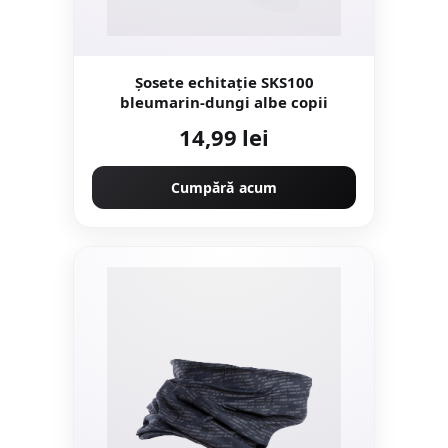
Șosete echitație SKS100
bleumarin-dungi albe copii
14,99 lei
Cumpără acum