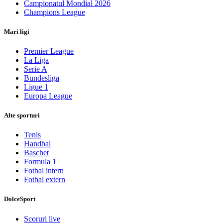
Campionatul Mondial 2026
Champions League
Mari ligi
Premier League
La Liga
Serie A
Bundesliga
Ligue 1
Europa League
Alte sporturi
Tenis
Handbal
Baschet
Formula 1
Fotbal intern
Fotbal extern
DolceSport
Scoruri live