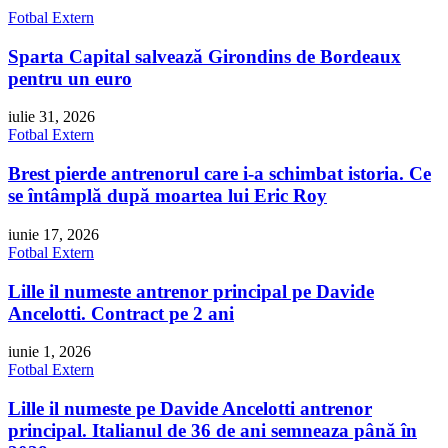
Fotbal Extern
Sparta Capital salvează Girondins de Bordeaux
pentru un euro
iulie 31, 2026
Fotbal Extern
Brest pierde antrenorul care i-a schimbat istoria. Ce
se întâmplă după moartea lui Eric Roy
iunie 17, 2026
Fotbal Extern
Lille il numeste antrenor principal pe Davide
Ancelotti. Contract pe 2 ani
iunie 1, 2026
Fotbal Extern
Lille il numeste pe Davide Ancelotti antrenor
principal. Italianul de 36 de ani semneaza până în