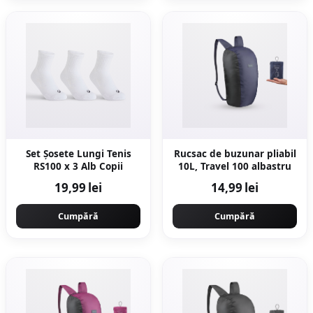
Set Şosete Lungi Tenis
Rucsac de buzunar pliabil
RS100 x 3 Alb Copii
10L, Travel 100 albastru
19,99 lei
14,99 lei
Cumpără
Cumpără