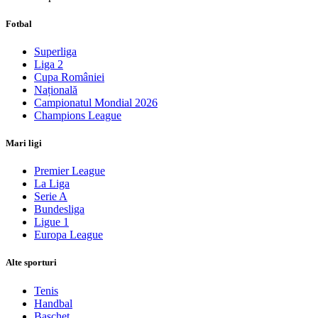
Fotbal
Superliga
Liga 2
Cupa României
Națională
Campionatul Mondial 2026
Champions League
Mari ligi
Premier League
La Liga
Serie A
Bundesliga
Ligue 1
Europa League
Alte sporturi
Tenis
Handbal
Baschet