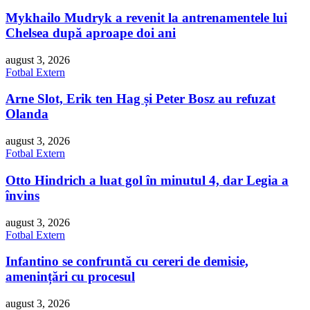
Mykhailo Mudryk a revenit la antrenamentele lui
Chelsea după aproape doi ani
august 3, 2026
Fotbal Extern
Arne Slot, Erik ten Hag și Peter Bosz au refuzat
Olanda
august 3, 2026
Fotbal Extern
Otto Hindrich a luat gol în minutul 4, dar Legia a
învins
august 3, 2026
Fotbal Extern
Infantino se confruntă cu cereri de demisie,
amenințări cu procesul
august 3, 2026