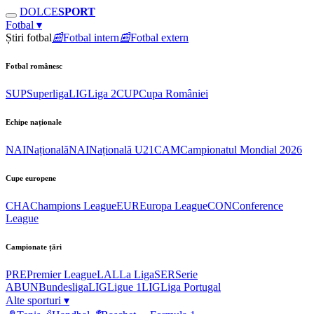
DOLCE
SPORT
Fotbal
▾
Știri fotbal
📰
Fotbal intern
📰
Fotbal extern
Fotbal românesc
SUP
Superliga
LIG
Liga 2
CUP
Cupa României
Echipe naționale
NAI
Națională
NAI
Națională U21
CAM
Campionatul Mondial 2026
Cupe europene
CHA
Champions League
EUR
Europa League
CON
Conference
League
Campionate țări
PRE
Premier League
LAL
La Liga
SER
Serie
A
BUN
Bundesliga
LIG
Ligue 1
LIG
Liga Portugal
Alte sporturi
▾