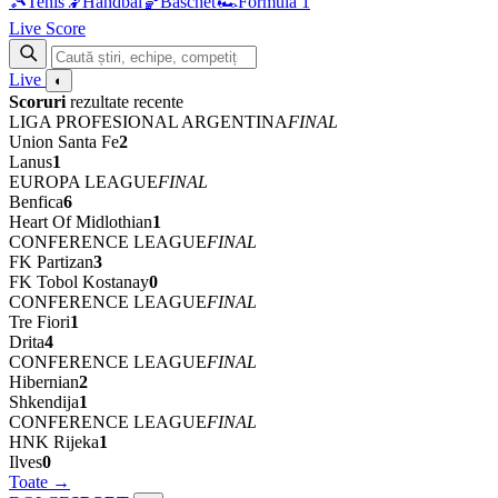
🎾
Tenis
🤾
Handbal
🏀
Baschet
🏎
Formula 1
Live Score
Live
◐
Scoruri
rezultate recente
LIGA PROFESIONAL ARGENTINA
FINAL
Union Santa Fe
2
Lanus
1
EUROPA LEAGUE
FINAL
Benfica
6
Heart Of Midlothian
1
CONFERENCE LEAGUE
FINAL
FK Partizan
3
FK Tobol Kostanay
0
CONFERENCE LEAGUE
FINAL
Tre Fiori
1
Drita
4
CONFERENCE LEAGUE
FINAL
Hibernian
2
Shkendija
1
CONFERENCE LEAGUE
FINAL
HNK Rijeka
1
Ilves
0
Toate →