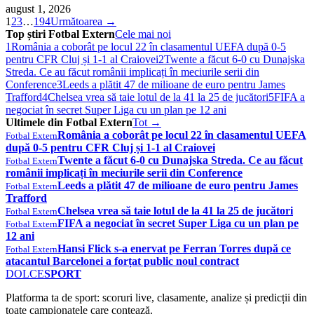
august 1, 2026
1
2
3
…
194
Următoarea →
Top știri Fotbal Extern
Cele mai noi
1
România a coborât pe locul 22 în clasamentul UEFA după 0-5
pentru CFR Cluj și 1-1 al Craiovei
2
Twente a făcut 6-0 cu Dunajska
Streda. Ce au făcut românii implicați în meciurile serii din
Conference
3
Leeds a plătit 47 de milioane de euro pentru James
Trafford
4
Chelsea vrea să taie lotul de la 41 la 25 de jucători
5
FIFA a
negociat în secret Super Liga cu un plan pe 12 ani
Ultimele din Fotbal Extern
Tot →
România a coborât pe locul 22 în clasamentul UEFA
Fotbal Extern
după 0-5 pentru CFR Cluj și 1-1 al Craiovei
Twente a făcut 6-0 cu Dunajska Streda. Ce au făcut
Fotbal Extern
românii implicați în meciurile serii din Conference
Leeds a plătit 47 de milioane de euro pentru James
Fotbal Extern
Trafford
Chelsea vrea să taie lotul de la 41 la 25 de jucători
Fotbal Extern
FIFA a negociat în secret Super Liga cu un plan pe
Fotbal Extern
12 ani
Hansi Flick s-a enervat pe Ferran Torres după ce
Fotbal Extern
atacantul Barcelonei a forțat public noul contract
DOLCE
SPORT
Platforma ta de sport: scoruri live, clasamente, analize și predicții din
toate campionatele care contează.