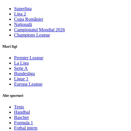
Superliga
Liga 2
Cupa României
Națională
Campionatul Mondial 2026
Champions League
Mari ligi
Premier League
La Liga
Serie A
Bundesliga
Ligue 1
Europa League
Alte sporturi
Tenis
Handbal
Baschet
Formula 1
Fotbal intern