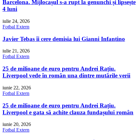
Barcelona. Mijlocașul s-a rupt la genunchi și lipsește
4 luni
iulie 24, 2026
Fotbal Extern
Javier Tebas îi cere demisia lui Gianni Infantino
iulie 21, 2026
Fotbal Extern
25 de milioane de euro pentru Andrei Rațiu.
Liverpool vede în român una dintre mutările verii
iunie 22, 2026
Fotbal Extern
25 de milioane de euro pentru Andrei Rațiu.
Liverpool e gata să achite clauza fundașului român
iunie 20, 2026
Fotbal Extern