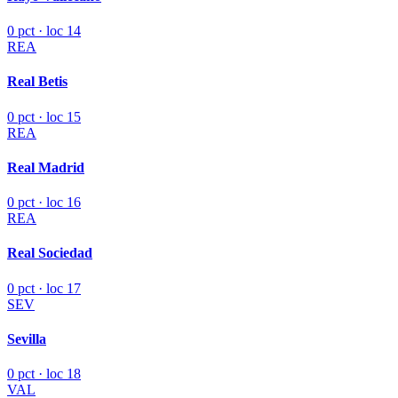
0 pct · loc 14
REA
Real Betis
0 pct · loc 15
REA
Real Madrid
0 pct · loc 16
REA
Real Sociedad
0 pct · loc 17
SEV
Sevilla
0 pct · loc 18
VAL