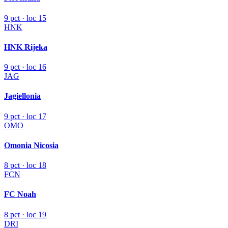
9 pct · loc 15
HNK
HNK Rijeka
9 pct · loc 16
JAG
Jagiellonia
9 pct · loc 17
OMO
Omonia Nicosia
8 pct · loc 18
FCN
FC Noah
8 pct · loc 19
DRI