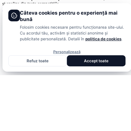
și analize din toate competițiile
Fotbal intern
Fotbal extern
Scoruri live
Câteva cookies pentru o experiență mai
bună
Folosim cookies necesare pentru funcționarea site-ului.
Cu acordul tău, activăm și statistici anonime și
publicitate personalizată. Detalii în
politica de cookies
.
Personalizează
Refuz toate
Accept toate