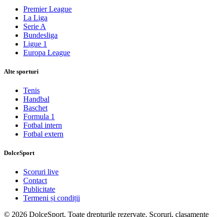
Premier League
La Liga
Serie A
Bundesliga
Ligue 1
Europa League
Alte sporturi
Tenis
Handbal
Baschet
Formula 1
Fotbal intern
Fotbal extern
DolceSport
Scoruri live
Contact
Publicitate
Termeni și condiții
© 2026 DolceSport. Toate drepturile rezervate.
Scoruri, clasamente