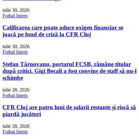
iulie 30, 2026
Fotbal Intern
Calificarea care poate aduce oxigen financiar se
joacă pe fond de criză la CFR Cluj
iulie 30, 2026
Fotbal Intern
Ștefan Târnovanu, portarul FCSB, rămâne titular
după critici. Gigi Becali a fost convins de staff să nu-l
schimbe
iulie 28, 2026
Fotbal Intern
CFR Cluj are patru luni de salarii restante și riscă să
piardă jucători
iulie 28, 2026
Fotbal Intern