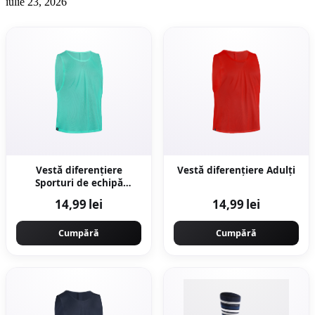
iulie 23, 2026
Vestă diferențiere
Vestă diferențiere Adulți
Sporturi de echipă
Turcoaz Adulți
14,99 lei
14,99 lei
Cumpără
Cumpără