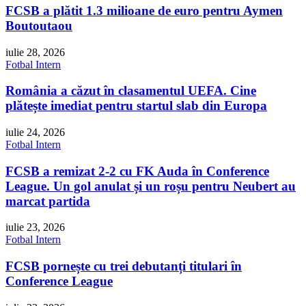
FCSB a plătit 1.3 milioane de euro pentru Aymen
Boutoutaou
iulie 28, 2026
Fotbal Intern
România a căzut în clasamentul UEFA. Cine
plătește imediat pentru startul slab din Europa
iulie 24, 2026
Fotbal Intern
FCSB a remizat 2-2 cu FK Auda în Conference
League. Un gol anulat și un roșu pentru Neubert au
marcat partida
iulie 23, 2026
Fotbal Intern
FCSB pornește cu trei debutanți titulari în
Conference League