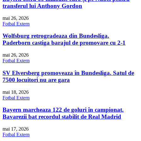
transferul lui Anthony Gordon
mai 26, 2026
Fotbal Extern
Wolfsburg retrogradeaza din Bundesliga.
Paderborn castiga barajul de promovare cu 2-1
mai 26, 2026
Fotbal Extern
SV Elversberg promoveaza în Bundesliga. Satul de
7500 locuitori nu are gara
mai 18, 2026
Fotbal Extern
Bayern marcheaza 122 de goluri în campionat.
Bavarezii bat recordul stabilit de Real Madrid
mai 17, 2026
Fotbal Extern