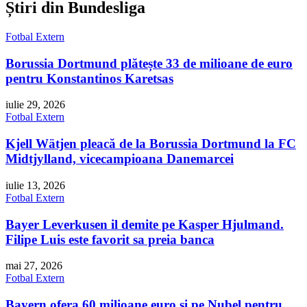
Știri din Bundesliga
Fotbal Extern
Borussia Dortmund plătește 33 de milioane de euro
pentru Konstantinos Karetsas
iulie 29, 2026
Fotbal Extern
Kjell Wätjen pleacă de la Borussia Dortmund la FC
Midtjylland, vicecampioana Danemarcei
iulie 13, 2026
Fotbal Extern
Bayer Leverkusen il demite pe Kasper Hjulmand.
Filipe Luis este favorit sa preia banca
mai 27, 2026
Fotbal Extern
Bayern ofera 60 milioane euro și pe Nubel pentru