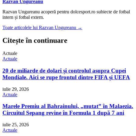
Razvan Ungureanu
Razvan Ungureanu acoperă pentru dolcesport.ro subiecte de fotbal
intern și fotbal extern.
Toate articolele lui Razvan Ungureanu →
Citește în continuare
Actuale
Actuale
20 de miliarde de dolari și controlul asupra Cupei
Mondiale. Aici se rupe frontul dintre FIFA și UEFA
iulie 29, 2026
Actuale
Marele Premiu al Bahrainului, „mutat” în Malaezia.
Circuitul Sepang revine în Formula 1 după 7 ani
iulie 25, 2026
Actuale