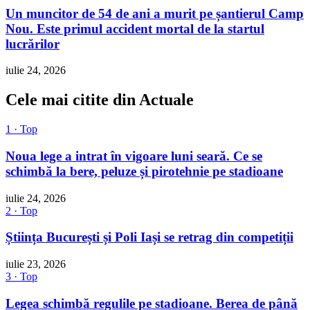
Un muncitor de 54 de ani a murit pe șantierul Camp
Nou. Este primul accident mortal de la startul
lucrărilor
iulie 24, 2026
Cele mai citite din Actuale
1 · Top
Noua lege a intrat în vigoare luni seară. Ce se
schimbă la bere, peluze și pirotehnie pe stadioane
iulie 24, 2026
2 · Top
Știința București și Poli Iași se retrag din competiții
iulie 23, 2026
3 · Top
Legea schimbă regulile pe stadioane. Berea de până