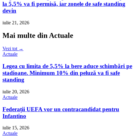
la 5,5% va fi permisă, iar zonele de safe standing
devin
iulie 21, 2026
Mai multe din Actuale
Vezi tot →
Actuale
Legea cu limita de 5,5% la bere aduce schimbări pe
stadioane. Minimum 10% din peluză va fi safe
standing
iulie 20, 2026
Actuale
Federații UEFA vor un contracandidat pentru
Infantino
iulie 15, 2026
Actuale