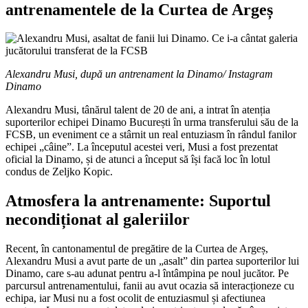
antrenamentele de la Curtea de Argeș
Alexandru Musi, după un antrenament la Dinamo/ Instagram
Dinamo
Alexandru Musi, tânărul talent de 20 de ani, a intrat în atenția
suporterilor echipei Dinamo București în urma transferului său de la
FCSB, un eveniment ce a stârnit un real entuziasm în rândul fanilor
echipei „câine”. La începutul acestei veri, Musi a fost prezentat
oficial la Dinamo, și de atunci a început să își facă loc în lotul
condus de Zeljko Kopic.
Atmosfera la antrenamente: Suportul
necondiționat al galeriilor
Recent, în cantonamentul de pregătire de la Curtea de Argeș,
Alexandru Musi a avut parte de un „asalt” din partea suporterilor lui
Dinamo, care s-au adunat pentru a-l întâmpina pe noul jucător. Pe
parcursul antrenamentului, fanii au avut ocazia să interacționeze cu
echipa, iar Musi nu a fost ocolit de entuziasmul și afectiunea