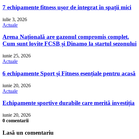
7 echipamente fitness ușor de integrat în spații mici
iulie 3, 2026
Actuale
Arena Națională are gazonul compromis complet.
Cum sunt lovite FCSB și Dinamo la startul sezonului
iunie 25, 2026
Actuale
6 echipamente Sport și Fitness esențiale pentru acasă
iunie 20, 2026
Actuale
Echipamente sportive durabile care merită investiția
iunie 20, 2026
0 comentarii
Lasă un comentariu