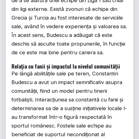
de a se alătura unei echipe din Liga 1 sau chiar
din ligi externe. Există zvonuri că echipe din
Grecia și Turcia au fost interesate de serviciile
sale, având în vedere experiența și valoarea sa.
În acest sens, Budescu a adăugat că este
deschis să asculte toate propunerile, în funcție
de ce este mai bine pentru cariera sa.
Relația cu fanii și impactul la nivelul comunității
Pe lângă abilitățile sale pe teren, Constantin
Budescu a avut un impact semnificativ asupra
comunității, fiind un model pentru tinerii
fotbaliști. Interacțiunea sa constantă cu fanii și
determinarea sa de a susține inițiativele locale l-
au transformat într-o figură respectată în
sportul românesc. Fostele sale echipe au
beneficiat de suportul necondiționat al