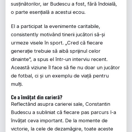
susținătorilor, iar Budescu a fost, fără îndoială,
o parte esențială a acestui ecou.
El a participat la evenimente caritabile,
consistently motivând tinerii jucători să-și
urmeze visele în sport. „Cred că fiecare
generație trebuie să aibă sprijinul celor
dinainte”, a spus el într-un interviu recent.
Această viziune îl face să fie nu doar un jucător
de fotbal, ci și un exemplu de viață pentru
mulți.
Ce a învățat din carieră?
Reflectând asupra carierei sale, Constantin
Budescu a subliniat că fiecare pas parcurs l-a
învățat ceva important. De la momente de
victorie, la cele de dezamăgire, toate aceste