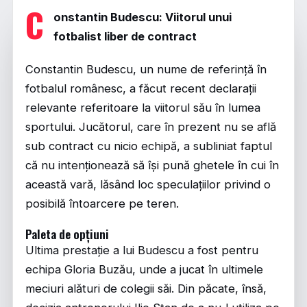
C
onstantin Budescu: Viitorul unui
fotbalist liber de contract
Constantin Budescu, un nume de referință în
fotbalul românesc, a făcut recent declarații
relevante referitoare la viitorul său în lumea
sportului. Jucătorul, care în prezent nu se află
sub contract cu nicio echipă, a subliniat faptul
că nu intenționează să își pună ghetele în cui în
această vară, lăsând loc speculațiilor privind o
posibilă întoarcere pe teren.
Paleta de opțiuni
Ultima prestație a lui Budescu a fost pentru
echipa Gloria Buzău, unde a jucat în ultimele
meciuri alături de colegii săi. Din păcate, însă,