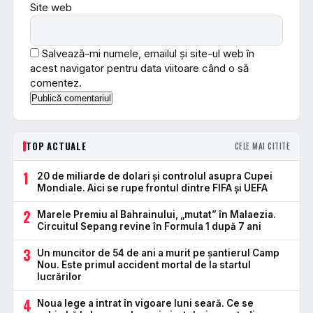
Site web
Salvează-mi numele, emailul și site-ul web în
acest navigator pentru data viitoare când o să
comentez.
TOP ACTUALE
CELE MAI CITITE
1
20 de miliarde de dolari și controlul asupra Cupei
Mondiale. Aici se rupe frontul dintre FIFA și UEFA
2
Marele Premiu al Bahrainului, „mutat” în Malaezia.
Circuitul Sepang revine în Formula 1 după 7 ani
3
Un muncitor de 54 de ani a murit pe șantierul Camp
Nou. Este primul accident mortal de la startul
lucrărilor
4
Noua lege a intrat în vigoare luni seară. Ce se