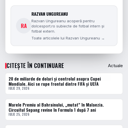
RAZVAN UNGUREANU
Razvan Ungureanu acoperă pentru
RA
dolcesport.ro subiecte de fotbal intern și
fotbal extern.
Toate articolele lui Razvan Ungureanu →
CITEȘTE ÎN CONTINUARE
Actuale
20 de miliarde de dolari și controlul asupra Cupei
ACTUALE
Mondiale. Aici se rupe frontul dintre FIFA și UEFA
IULIE 29, 2026
Marele Premiu al Bahrainului, „mutat” în Malaezia.
ACTUALE
Circuitul Sepang revine în Formula 1 după 7 ani
IULIE 25, 2026