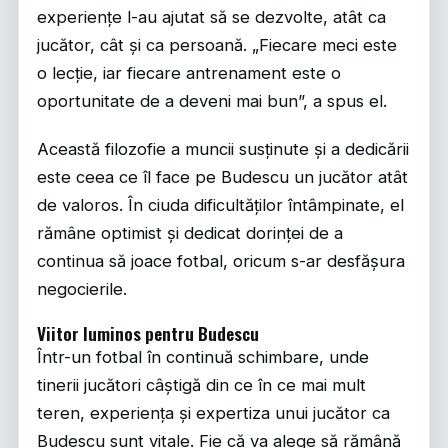
experiențe l-au ajutat să se dezvolte, atât ca
jucător, cât și ca persoană. „Fiecare meci este
o lecție, iar fiecare antrenament este o
oportunitate de a deveni mai bun”, a spus el.
Această filozofie a muncii susținute și a dedicării
este ceea ce îl face pe Budescu un jucător atât
de valoros. În ciuda dificultăților întâmpinate, el
rămâne optimist și dedicat dorinței de a
continua să joace fotbal, oricum s-ar desfășura
negocierile.
Viitor luminos pentru Budescu
Într-un fotbal în continuă schimbare, unde
tinerii jucători câștigă din ce în ce mai mult
teren, experiența și expertiza unui jucător ca
Budescu sunt vitale. Fie că va alege să rămână