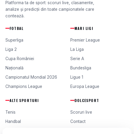
Platforma ta de sport: scoruri live, clasamente,
analize și predicții din toate campionatele care
contează.
FOTBAL
MARI LIGI
Superliga
Premier League
Liga 2
La Liga
Cupa României
Serie A
Națională
Bundesliga
Campionatul Mondial 2026
Ligue 1
Champions League
Europa League
ALTE SPORTURI
DOLCESPORT
Tenis
Scoruri live
Handbal
Contact
Baschet
Publicitate