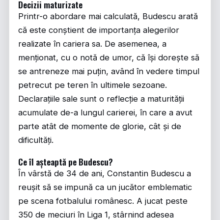
Decizii maturizate
Printr-o abordare mai calculată, Budescu arată
că este conștient de importanța alegerilor
realizate în cariera sa. De asemenea, a
menționat, cu o notă de umor, că își dorește să
se antreneze mai puțin, având în vedere timpul
petrecut pe teren în ultimele sezoane.
Declarațiile sale sunt o reflecție a maturității
acumulate de-a lungul carierei, în care a avut
parte atât de momente de glorie, cât și de
dificultăți.
Ce îl așteaptă pe Budescu?
În vârstă de 34 de ani, Constantin Budescu a
reușit să se impună ca un jucător emblematic
pe scena fotbalului românesc. A jucat peste
350 de meciuri în Liga 1, stârnind adesea