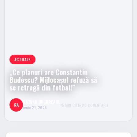
ACTUALE
„Ce planuri are Constantin
Budescu? Mijlocașul refuză să
se retragă din fotbal!”
RAZVAN UNGUREANU
RA
5 MIN CITIRE
0 COMENTARII
iunie 21, 2025