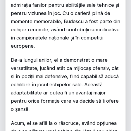
admirația fanilor pentru abilitățile sale tehnice și
pentru viziunea în joc. Cu o carieră plină de
momente memorabile, Budescu a fost parte din
echipe renumite, având contribuții semnificative
în campionatele naționale și în competiții
europene.
De-a lungul anilor, el a demonstrat o mare
versatilitate, jucând atât ca mijlocaș ofensiv, cât
și în poziții mai defensive, fiind capabil să aducă
echilibre în jocul echipelor sale. Această
adaptabilitate ar putea fi un avantaj major
pentru orice formație care va decide să îi ofere
o șansă.
Acum, el se află la o răscruce, având opțiunea