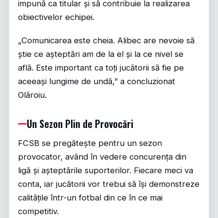
impună ca titular și să contribuie la realizarea
obiectivelor echipei.
„Comunicarea este cheia. Alibec are nevoie să
știe ce așteptări am de la el și la ce nivel se
află. Este important ca toți jucătorii să fie pe
aceeași lungime de undă,” a concluzionat
Olăroiu.
Un Sezon Plin de Provocări
FCSB se pregătește pentru un sezon
provocator, având în vedere concurența din
ligă și așteptările suporterilor. Fiecare meci va
conta, iar jucătorii vor trebui să își demonstreze
calitățile într-un fotbal din ce în ce mai
competitiv.