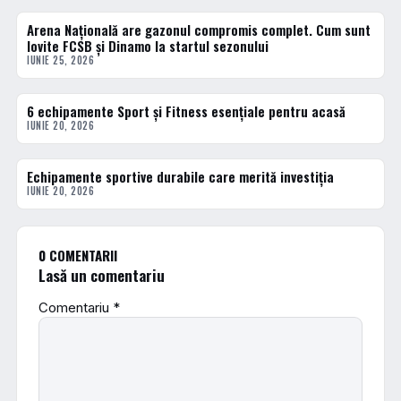
Arena Națională are gazonul compromis complet. Cum sunt
ACTUALE
lovite FCSB și Dinamo la startul sezonului
IUNIE 25, 2026
6 echipamente Sport și Fitness esențiale pentru acasă
ACTUALE
IUNIE 20, 2026
Echipamente sportive durabile care merită investiția
ACTUALE
IUNIE 20, 2026
0 COMENTARII
Lasă un comentariu
Comentariu
*