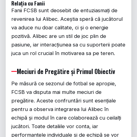
Relația cu Fanii
Fanii FCSB sunt deosebit de entuziasmați de
revenirea lui Alibec. Aceștia speră că jucătorul
va aduce nu doar calitate, ci și o energie
pozitivă. Alibec are un stil de joc plin de
pasiune, iar interacțiunea sa cu suporterii poate
juca un rol crucial în motivarea sa pe teren.
Meciuri de Pregătire și Primul Obiectiv
Pe măsură ce sezonul de fotbal se apropie,
FCSB va disputa mai multe meciuri de
pregătire. Aceste confruntări sunt esențiale
pentru a observa integrarea lui Alibec în
echipă și modul în care colaborează cu ceilalți
jucători. Toate detaliile vor conta, iar
performanțele individuale și de echipă se vor