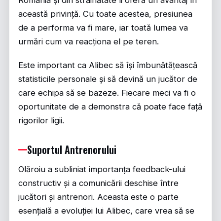
România și din străinătate îi oferă un avantaj în
această privință. Cu toate acestea, presiunea
de a performa va fi mare, iar toată lumea va
urmări cum va reacționa el pe teren.
Este important ca Alibec să își îmbunătățească
statisticile personale și să devină un jucător de
care echipa să se bazeze. Fiecare meci va fi o
oportunitate de a demonstra că poate face față
rigorilor ligii.
Suportul Antrenorului
Olăroiu a subliniat importanța feedback-ului
constructiv și a comunicării deschise între
jucători și antrenori. Aceasta este o parte
esențială a evoluției lui Alibec, care vrea să se