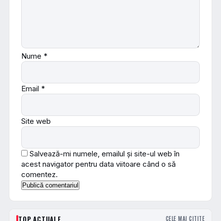
Nume
*
Email
*
Site web
Salvează-mi numele, emailul și site-ul web în
acest navigator pentru data viitoare când o să
comentez.
TOP ACTUALE
CELE MAI CITITE