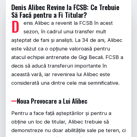
Denis Alibec Revine la FCSB: Ce Trebuie
Să Facă pentru a Fi Titular?
D
enis Alibec a revenit la FCSB în acest
sezon, în cadrul unui transfer mult
așteptat de fani și analiști. La 34 de ani, Alibec
este văzut ca o opțiune valoroasă pentru
atacul echipei antrenate de Gigi Becali. FCSB a
decis să aducă transferuri importante în
această vară, iar revenirea lui Alibec este
considerată una dintre cele mai semnificative.
Noua Provocare a Lui Alibec
Pentru a face față așteptărilor și pentru a
obține un loc de titular, Alibec trebuie să
demonstreze nu doar abilitățile sale pe teren, ci