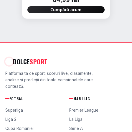
Cumpără acum
DOLCE
SPORT
Platforma ta de sport: scoruri live, clasamente,
analize și predicții din toate campionatele care
contează.
FOTBAL
MARI LIGI
Superliga
Premier League
Liga 2
La Liga
Cupa României
Serie A