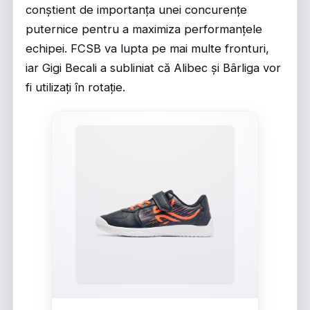
conștient de importanța unei concurențe
puternice pentru a maximiza performanțele
echipei. FCSB va lupta pe mai multe fronturi,
iar Gigi Becali a subliniat că Alibec și Bârliga vor
fi utilizați în rotație.