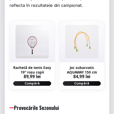
reflecta în rezultatele din campionat.
Rachetă de tenis Easy
Joc subacvatic
19" roșu copii
AQUAWAY 150 cm
89,99 lei
84,99 lei
Cumpără
Cumpără
Provocările Sezonului