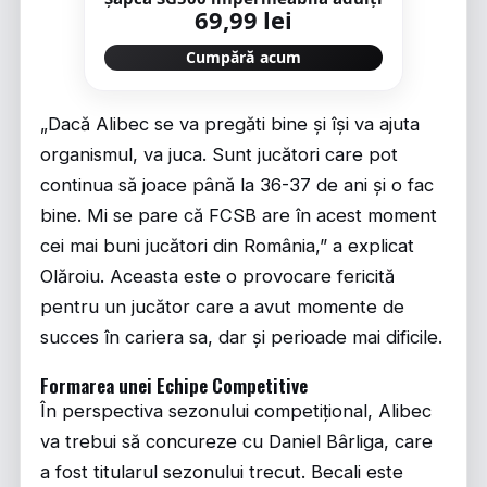
69,99 lei
Cumpără acum
„Dacă Alibec se va pregăti bine și își va ajuta
organismul, va juca. Sunt jucători care pot
continua să joace până la 36-37 de ani și o fac
bine. Mi se pare că FCSB are în acest moment
cei mai buni jucători din România,” a explicat
Olăroiu. Aceasta este o provocare fericită
pentru un jucător care a avut momente de
succes în cariera sa, dar și perioade mai dificile.
Formarea unei Echipe Competitive
În perspectiva sezonului competițional, Alibec
va trebui să concureze cu Daniel Bârliga, care
a fost titularul sezonului trecut. Becali este