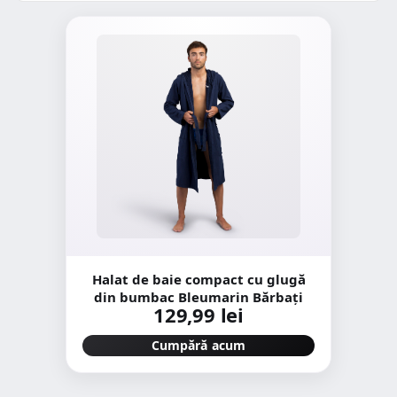
Halat de baie compact cu glugă
din bumbac Bleumarin Bărbați
129,99 lei
Cumpără acum