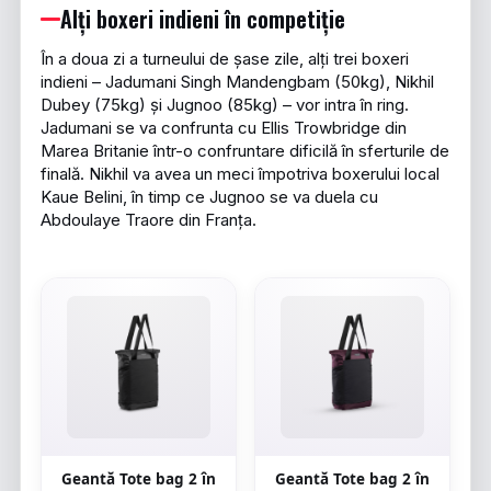
Alți boxeri indieni în competiție
În a doua zi a turneului de șase zile, alți trei boxeri
indieni – Jadumani Singh Mandengbam (50kg), Nikhil
Dubey (75kg) și Jugnoo (85kg) – vor intra în ring.
Jadumani se va confrunta cu Ellis Trowbridge din
Marea Britanie într-o confruntare dificilă în sferturile de
finală. Nikhil va avea un meci împotriva boxerului local
Kaue Belini, în timp ce Jugnoo se va duela cu
Abdoulaye Traore din Franța.
Geantă Tote bag 2 în
Geantă Tote bag 2 în