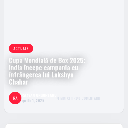
ACTUALE
Cupa Mondială de Box 2025:
India începe campania cu
înfrângerea lui Lakshya
Chahar
RAZVAN UNGUREANU
RA
1 MIN CITIRE
0 COMENTARII
aprilie 1, 2025