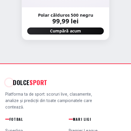
Polar călduros 500 negru
99,99 lei
Cumpără acum
DOLCE
SPORT
Platforma ta de sport: scoruri live, clasamente,
analize și predicții din toate campionatele care
contează.
FOTBAL
MARI LIGI
Superliga
Premier League