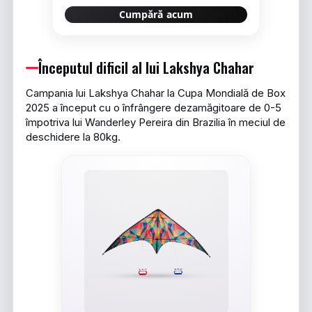
Cumpără acum
Începutul dificil al lui Lakshya Chahar
Campania lui Lakshya Chahar la Cupa Mondială de Box
2025 a început cu o înfrângere dezamăgitoare de 0-5
împotriva lui Wanderley Pereira din Brazilia în meciul de
deschidere la 80kg.