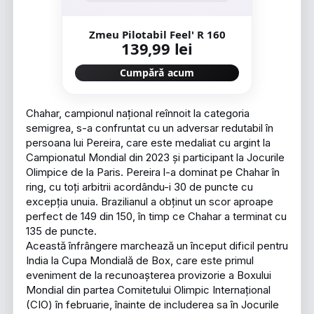
Zmeu Pilotabil Feel' R 160
139,99 lei
Cumpără acum
Chahar, campionul național reînnoit la categoria
semigrea, s-a confruntat cu un adversar redutabil în
persoana lui Pereira, care este medaliat cu argint la
Campionatul Mondial din 2023 și participant la Jocurile
Olimpice de la Paris. Pereira l-a dominat pe Chahar în
ring, cu toți arbitrii acordându-i 30 de puncte cu
excepția unuia. Brazilianul a obținut un scor aproape
perfect de 149 din 150, în timp ce Chahar a terminat cu
135 de puncte.
Această înfrângere marchează un început dificil pentru
India la Cupa Mondială de Box, care este primul
eveniment de la recunoașterea provizorie a Boxului
Mondial din partea Comitetului Olimpic Internațional
(CIO) în februarie, înainte de includerea sa în Jocurile