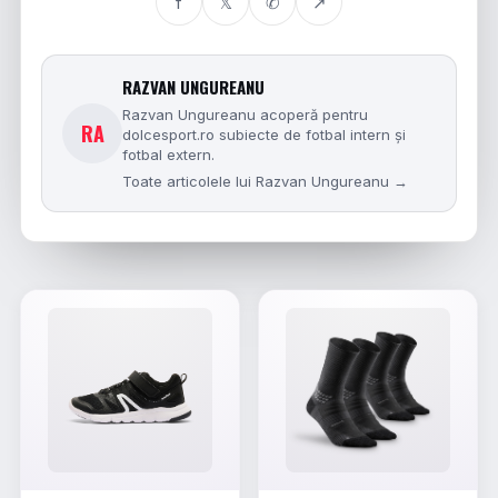
f
𝕏
✆
↗
RAZVAN UNGUREANU
Razvan Ungureanu acoperă pentru
RA
dolcesport.ro subiecte de fotbal intern și
fotbal extern.
Toate articolele lui Razvan Ungureanu →