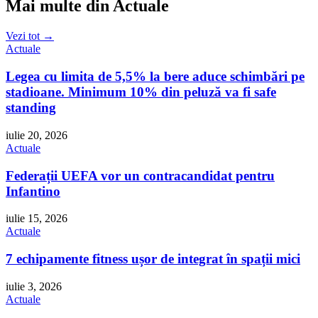
Mai multe din Actuale
Vezi tot →
Actuale
Legea cu limita de 5,5% la bere aduce schimbări pe
stadioane. Minimum 10% din peluză va fi safe
standing
iulie 20, 2026
Actuale
Federații UEFA vor un contracandidat pentru
Infantino
iulie 15, 2026
Actuale
7 echipamente fitness ușor de integrat în spații mici
iulie 3, 2026
Actuale