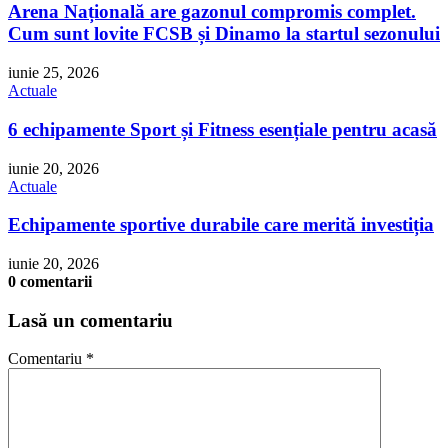
Arena Națională are gazonul compromis complet.
Cum sunt lovite FCSB și Dinamo la startul sezonului
iunie 25, 2026
Actuale
6 echipamente Sport și Fitness esențiale pentru acasă
iunie 20, 2026
Actuale
Echipamente sportive durabile care merită investiția
iunie 20, 2026
0 comentarii
Lasă un comentariu
Comentariu
*