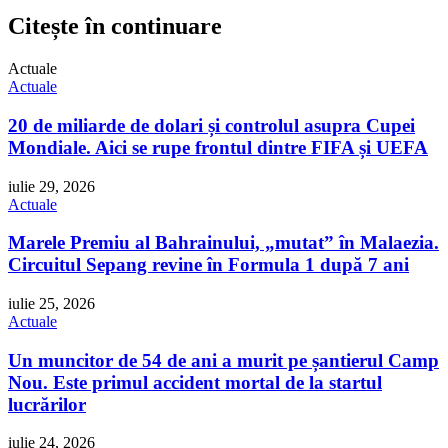
Citește în continuare
Actuale
Actuale
20 de miliarde de dolari și controlul asupra Cupei
Mondiale. Aici se rupe frontul dintre FIFA și UEFA
iulie 29, 2026
Actuale
Marele Premiu al Bahrainului, „mutat” în Malaezia.
Circuitul Sepang revine în Formula 1 după 7 ani
iulie 25, 2026
Actuale
Un muncitor de 54 de ani a murit pe șantierul Camp
Nou. Este primul accident mortal de la startul
lucrărilor
iulie 24, 2026