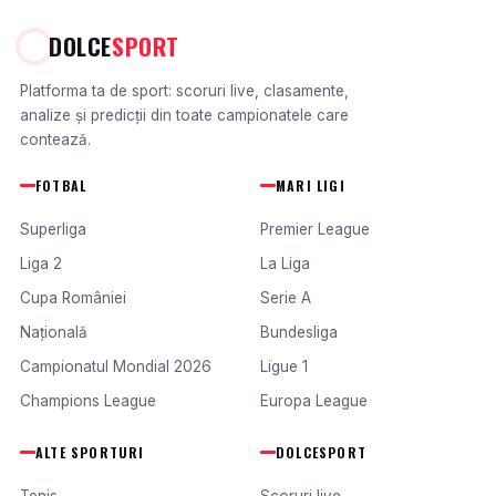
DOLCE
SPORT
Platforma ta de sport: scoruri live, clasamente,
analize și predicții din toate campionatele care
contează.
FOTBAL
MARI LIGI
Superliga
Premier League
Liga 2
La Liga
Cupa României
Serie A
Națională
Bundesliga
Campionatul Mondial 2026
Ligue 1
Champions League
Europa League
ALTE SPORTURI
DOLCESPORT