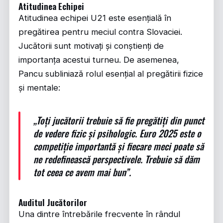
Atitudinea Echipei
Atitudinea echipei U21 este esențială în
pregătirea pentru meciul contra Slovaciei.
Jucătorii sunt motivați și conștienți de
importanța acestui turneu. De asemenea,
Pancu subliniază rolul esențial al pregătirii fizice
și mentale:
„Toți jucătorii trebuie să fie pregătiți din punct
de vedere fizic și psihologic. Euro 2025 este o
competiție importantă și fiecare meci poate să
ne redefinească perspectivele. Trebuie să dăm
tot ceea ce avem mai bun”.
Auditul Jucătorilor
Una dintre întrebările frecvente în rândul