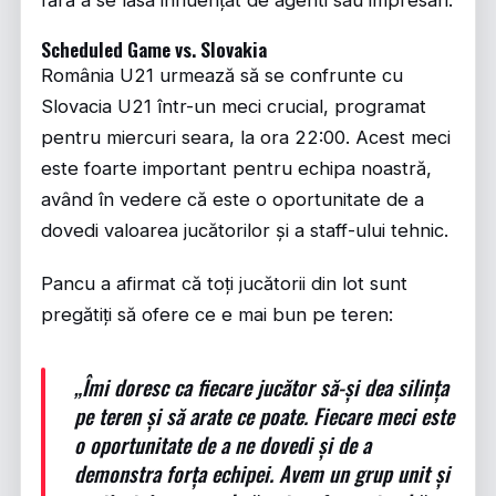
fără a se lăsa influențat de agenti sau impresari.
Scheduled Game vs. Slovakia
România U21 urmează să se confrunte cu
Slovacia U21 într-un meci crucial, programat
pentru miercuri seara, la ora 22:00. Acest meci
este foarte important pentru echipa noastră,
având în vedere că este o oportunitate de a
dovedi valoarea jucătorilor și a staff-ului tehnic.
Pancu a afirmat că toți jucătorii din lot sunt
pregătiți să ofere ce e mai bun pe teren:
„Îmi doresc ca fiecare jucător să-și dea silința
pe teren și să arate ce poate. Fiecare meci este
o oportunitate de a ne dovedi și de a
demonstra forța echipei. Avem un grup unit și