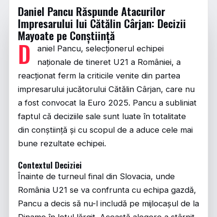
Daniel Pancu Răspunde Atacurilor
Impresarului lui Cătălin Cârjan: Decizii
Mayoate pe Conștiință
D
aniel Pancu, selecționerul echipei
naționale de tineret U21 a României, a
reacționat ferm la criticile venite din partea
impresarului jucătorului Cătălin Cârjan, care nu
a fost convocat la Euro 2025. Pancu a subliniat
faptul că deciziile sale sunt luate în totalitate
din conștiință și cu scopul de a aduce cele mai
bune rezultate echipei.
Contextul Deciziei
Înainte de turneul final din Slovacia, unde
România U21 se va confrunta cu echipa gazdă,
Pancu a decis să nu-l includă pe mijlocașul de la