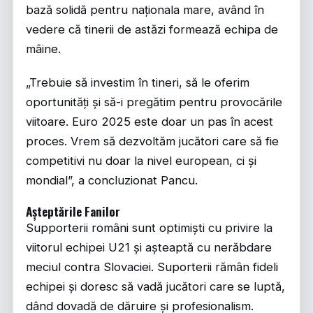
bază solidă pentru naționala mare, având în
vedere că tinerii de astăzi formează echipa de
mâine.
„Trebuie să investim în tineri, să le oferim
oportunități și să-i pregătim pentru provocările
viitoare. Euro 2025 este doar un pas în acest
proces. Vrem să dezvoltăm jucători care să fie
competitivi nu doar la nivel european, ci și
mondial”, a concluzionat Pancu.
Așteptările Fanilor
Supporterii români sunt optimiști cu privire la
viitorul echipei U21 și așteaptă cu nerăbdare
meciul contra Slovaciei. Suporterii rămân fideli
echipei și doresc să vadă jucători care se luptă,
dând dovadă de dăruire și profesionalism.