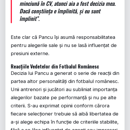
minciună în CV, atunci aia a fost decizia mea.
Dacă conștiința e împlinită, și eu sunt
împlinit”.
Este clar că Pancu își asumă responsabilitatea
pentru alegerile sale și nu se lasă influențat de
presiuni externe.
Reacțiile Vedetelor din Fotbalul Românesc
Decizia lui Pancu a generat o serie de reacții din
partea altor personalități din fotbalul românesc.
Unii antrenori și jucători au subliniat importanța
alegerilor bazate pe performanță și nu pe alte
criterii. S-au exprimat opinii conform cărora
fiecare selecționer trebuie să aibă libertatea de
a-și alege echipa în funcție de criteriile stabilite,