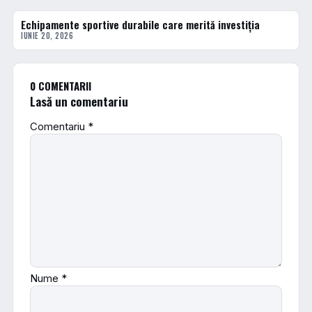
Echipamente sportive durabile care merită investiția
ACTUALE
IUNIE 20, 2026
0 COMENTARII
Lasă un comentariu
Comentariu
*
Nume
*