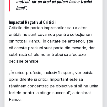
motivat, iar eu cred că putem face o treabă
bună”.
Impactul Negativ al Criticii
Criticile din partea impresarilor sau a altor
entități nu sunt ceva nou pentru selecționerii
din fotbal. Pancu, în calitate de antrenor, știe
că aceste presiuni sunt parte din meserie, dar
subliniază că ele nu ar trebui să afecteze
deciziile tehnice.
„În orice profesie, inclusiv în sport, vor exista
opinii diferite și critici. Important este să
rămânem concentrați pe obiective și să ne unim
forțele pentru a atinge succesul”, a declarat
Pancu.