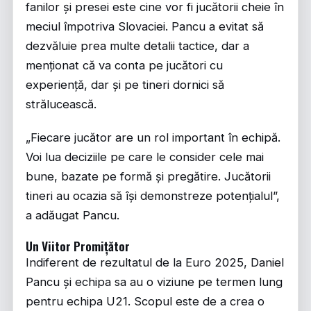
fanilor și presei este cine vor fi jucătorii cheie în
meciul împotriva Slovaciei. Pancu a evitat să
dezvăluie prea multe detalii tactice, dar a
menționat că va conta pe jucători cu
experiență, dar și pe tineri dornici să
strălucească.
„Fiecare jucător are un rol important în echipă.
Voi lua deciziile pe care le consider cele mai
bune, bazate pe formă și pregătire. Jucătorii
tineri au ocazia să își demonstreze potențialul”,
a adăugat Pancu.
Un Viitor Promițător
Indiferent de rezultatul de la Euro 2025, Daniel
Pancu și echipa sa au o viziune pe termen lung
pentru echipa U21. Scopul este de a crea o