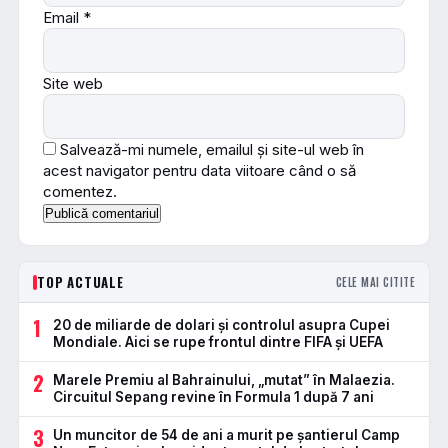
Email
*
Site web
Salvează-mi numele, emailul și site-ul web în
acest navigator pentru data viitoare când o să
comentez.
TOP ACTUALE
CELE MAI CITITE
1
20 de miliarde de dolari și controlul asupra Cupei
Mondiale. Aici se rupe frontul dintre FIFA și UEFA
2
Marele Premiu al Bahrainului, „mutat” în Malaezia.
Circuitul Sepang revine în Formula 1 după 7 ani
3
Un muncitor de 54 de ani a murit pe șantierul Camp