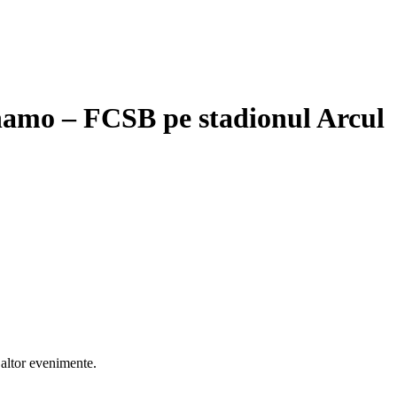
inamo – FCSB pe stadionul Arcul
 altor evenimente.