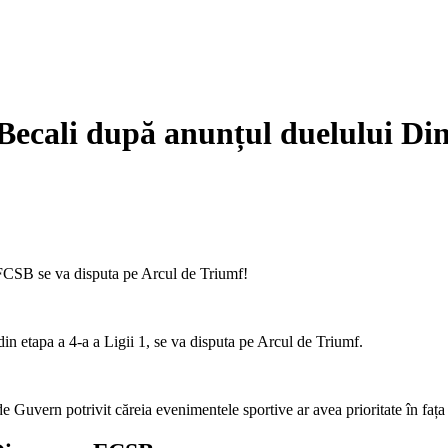
i Becali după anunțul duelului D
n etapa a 4-a a Ligii 1, se va disputa pe Arcul de Triumf.
de Guvern potrivit căreia evenimentele sportive ar avea prioritate în fața