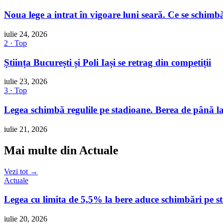
Noua lege a intrat în vigoare luni seară. Ce se schimbă
iulie 24, 2026
2 · Top
Știința București și Poli Iași se retrag din competiții
iulie 23, 2026
3 · Top
Legea schimbă regulile pe stadioane. Berea de până la
iulie 21, 2026
Mai multe din Actuale
Vezi tot →
Actuale
Legea cu limita de 5,5% la bere aduce schimbări pe 
iulie 20, 2026