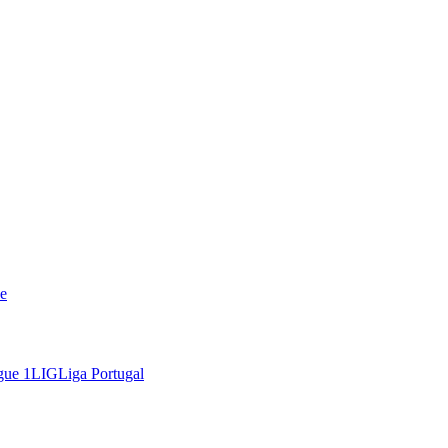
e
gue 1
LIG
Liga Portugal