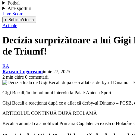
Fotbal
Alte sporturi
Live Score
◐ Schimbă tema
Actuale
Decizia surprizătoare a lui Gig
de Triumf!
RA
Razvan Ungureanu
iunie 27, 2025
2 min citire
0 comentarii
Gigi Becali, în timpul unui interviu la Palat/ Antena Sport
Gigi Becali a reacționat după ce a aflat că derby-ul Dinamo – FCSB, di
ARTICOLUL CONTINUĂ DUPĂ RECLAMĂ
Becali a anunțat că a notificat Primăria Capitalei că există o Hotărâre 