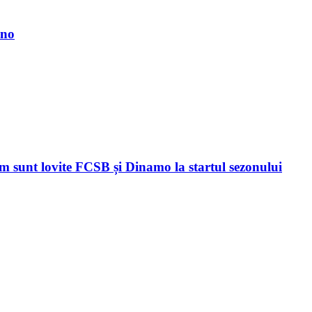
ino
sunt lovite FCSB și Dinamo la startul sezonului