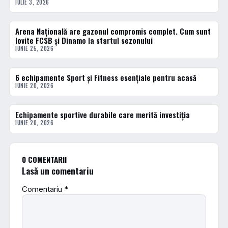
IULIE 3, 2026
Arena Națională are gazonul compromis complet. Cum sunt
ACTUALE
lovite FCSB și Dinamo la startul sezonului
IUNIE 25, 2026
6 echipamente Sport și Fitness esențiale pentru acasă
ACTUALE
IUNIE 20, 2026
Echipamente sportive durabile care merită investiția
ACTUALE
IUNIE 20, 2026
0 COMENTARII
Lasă un comentariu
Comentariu
*