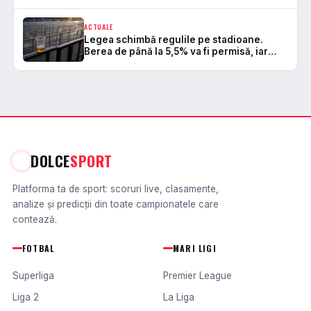
ACTUALE
Legea schimbă regulile pe stadioane.
Berea de până la 5,5% va fi permisă, iar
zonele de safe standing devin
DOLCE
SPORT
Platforma ta de sport: scoruri live, clasamente,
analize și predicții din toate campionatele care
contează.
FOTBAL
MARI LIGI
Superliga
Premier League
Liga 2
La Liga