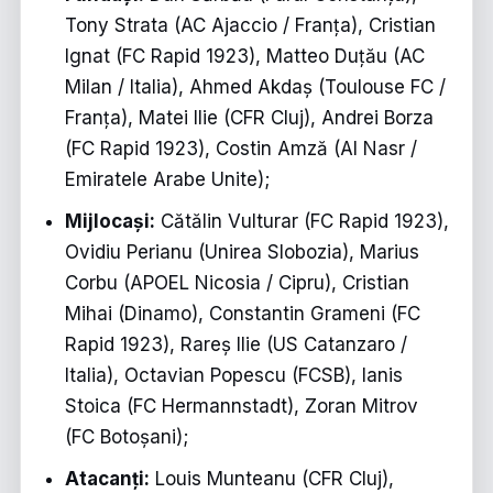
Tony Strata (AC Ajaccio / Franța), Cristian
Ignat (FC Rapid 1923), Matteo Duțău (AC
Milan / Italia), Ahmed Akdaș (Toulouse FC /
Franța), Matei Ilie (CFR Cluj), Andrei Borza
(FC Rapid 1923), Costin Amză (Al Nasr /
Emiratele Arabe Unite);
Mijlocași:
Cătălin Vulturar (FC Rapid 1923),
Ovidiu Perianu (Unirea Slobozia), Marius
Corbu (APOEL Nicosia / Cipru), Cristian
Mihai (Dinamo), Constantin Grameni (FC
Rapid 1923), Rareș Ilie (US Catanzaro /
Italia), Octavian Popescu (FCSB), Ianis
Stoica (FC Hermannstadt), Zoran Mitrov
(FC Botoșani);
Atacanți:
Louis Munteanu (CFR Cluj),