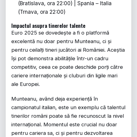
(Bratislava, ora 22:00) | Spania – Italia
(Trnava, ora 22:00)
Impactul asupra tinerelor talente
Euro 2025 se dovedește a fi o platformă
excelentă nu doar pentru Munteanu, ci și
pentru ceilalți tineri jucători ai României. Aceștia
își pot demonstra abilitățile într-un cadru
competitiv, ceea ce poate deschide porți către
cariere internaționale și cluburi din ligile mari
ale Europei.
Munteanu, având deja experiență în
campionatul italian, este un exemplu că talentul
tinerilor români poate să fie recunoscut la nivel
internațional. Momentul este crucial nu doar
pentru cariera sa, ci și pentru dezvoltarea