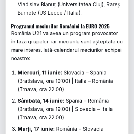
Vladislav Blănuț (Universitatea Cluj), Rareș
Burnete (US Lecce / Italia).
Programul meciurilor României la EURO 2025
România U21 va avea un program provocator
în faza grupelor, iar meciurile sunt așteptate cu
mare interes. Iată-calendarul meciurilor echipei
noastre:
Miercuri, 11 iunie:
Slovacia – Spania
(Bratislava, ora 19:00) | Italia – România
(Trnava, ora 22:00)
Sâmbătă, 14 iunie:
Spania – România
(Bratislava, ora 19:00) | Slovacia – Italia
(Trnava, ora 22:00)
Marți, 17 iunie:
România – Slovacia