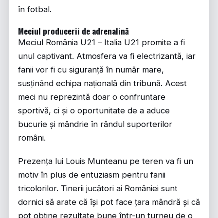
în fotbal.
Meciul producerii de adrenalină
Meciul România U21 – Italia U21 promite a fi
unul captivant. Atmosfera va fi electrizantă, iar
fanii vor fi cu siguranță în număr mare,
susținând echipa națională din tribună. Acest
meci nu reprezintă doar o confruntare
sportivă, ci și o oportunitate de a aduce
bucurie și mândrie în rândul suporterilor
români.
Prezența lui Louis Munteanu pe teren va fi un
motiv în plus de entuziasm pentru fanii
tricolorilor. Tinerii jucători ai României sunt
dornici să arate că își pot face țara mândră și că
pot obține rezultate bune într-un turneu de o