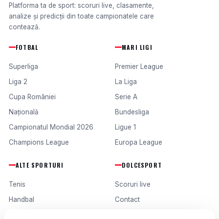
Platforma ta de sport: scoruri live, clasamente,
analize și predicții din toate campionatele care
contează.
FOTBAL
MARI LIGI
Superliga
Premier League
Liga 2
La Liga
Cupa României
Serie A
Națională
Bundesliga
Campionatul Mondial 2026
Ligue 1
Champions League
Europa League
ALTE SPORTURI
DOLCESPORT
Tenis
Scoruri live
Handbal
Contact
Baschet
Publicitate