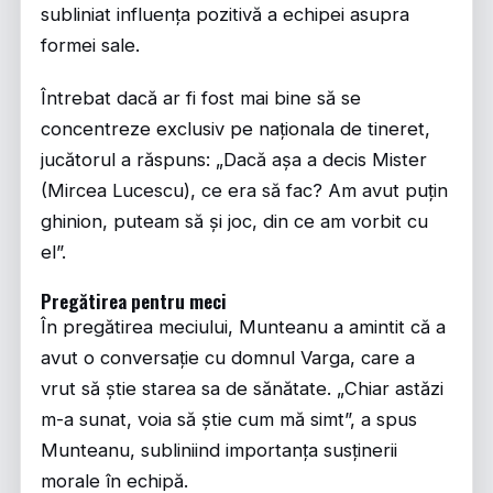
subliniat influența pozitivă a echipei asupra
formei sale.
Întrebat dacă ar fi fost mai bine să se
concentreze exclusiv pe naționala de tineret,
jucătorul a răspuns: „Dacă așa a decis Mister
(Mircea Lucescu), ce era să fac? Am avut puțin
ghinion, puteam să și joc, din ce am vorbit cu
el”.
Pregătirea pentru meci
În pregătirea meciului, Munteanu a amintit că a
avut o conversație cu domnul Varga, care a
vrut să știe starea sa de sănătate. „Chiar astăzi
m-a sunat, voia să știe cum mă simt”, a spus
Munteanu, subliniind importanța susținerii
morale în echipă.