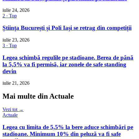
iulie 24, 2026
2 · Top
Știința București și Poli Iași se retrag din competiții
iulie 23, 2026
3 · Top
Legea schimbă regulile pe stadioane. Berea de până
la 5,5% va fi permisă, iar zonele de safe standing
devin
iulie 21, 2026
Mai multe din Actuale
Vezi tot →
Actuale
Legea cu limita de 5,5% la bere aduce schimbări pe
stadioane. Minimum 10% din peluză va fi safe