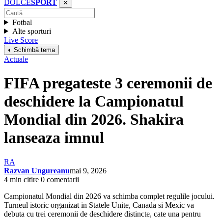
DOLCE
SPORT
✕
Fotbal
Alte sporturi
Live Score
◐ Schimbă tema
Actuale
FIFA pregateste 3 ceremonii de
deschidere la Campionatul
Mondial din 2026. Shakira
lanseaza imnul
RA
Razvan Ungureanu
mai 9, 2026
4 min citire
0 comentarii
Campionatul Mondial din 2026 va schimba complet regulile jocului.
Turneul istoric organizat in Statele Unite, Canada si Mexic va
debuta cu trei ceremonii de deschidere distincte, cate una pentru