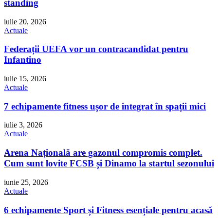
standing
iulie 20, 2026
Actuale
Federații UEFA vor un contracandidat pentru
Infantino
iulie 15, 2026
Actuale
7 echipamente fitness ușor de integrat în spații mici
iulie 3, 2026
Actuale
Arena Națională are gazonul compromis complet.
Cum sunt lovite FCSB și Dinamo la startul sezonului
iunie 25, 2026
Actuale
6 echipamente Sport și Fitness esențiale pentru acasă