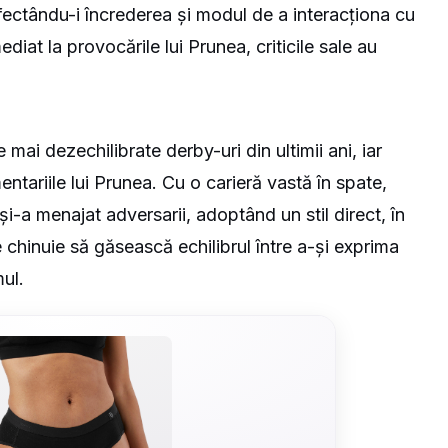
afectându-i încrederea și modul de a interacționa cu
diat la provocările lui Prunea, criticile sale au
 mai dezechilibrate derby-uri din ultimii ani, iar
ntariile lui Prunea. Cu o carieră vastă în spate,
și-a menajat adversarii, adoptând un stil direct, în
 chinuie să găsească echilibrul între a-și exprima
mul.