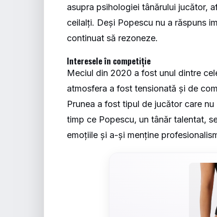
asupra psihologiei tânărului jucător, 
ceilalți. Deși Popescu nu a răspuns ime
continuat să rezoneze.
Interesele în competiție
Meciul din 2020 a fost unul dintre cele
atmosfera a fost tensionată și de come
Prunea a fost tipul de jucător care nu 
timp ce Popescu, un tânăr talentat, se
emoțiile și a-și menține profesionalis