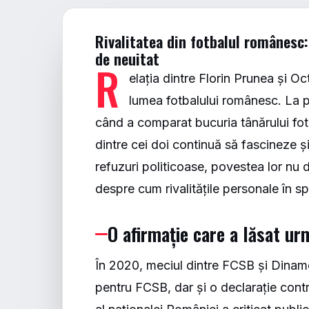
Rivalitatea din fotbalul românesc:
de neuitat
R
elația dintre Florin Prunea și 
lumea fotbalului românesc. La p
când a comparat bucuria tânărului fotb
dintre cei doi continuă să fascineze și 
refuzuri politicoase, povestea lor nu
despre cum rivalitățile personale în sp
O afirmație care a lăsat ur
În 2020, meciul dintre FCSB și Dinam
pentru FCSB, dar și o declarație contr