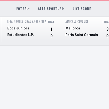
FOTBAL
ALTE SPORTURI
LIVE SCORE
▾
▾
LIGA PROFESIONAL ARGENTINA
AMICALE CLUBURI
FINAL
FINA
Boca Juniors
Mallorca
1
3
Estudiantes L.P.
Paris Saint Germain
0
0