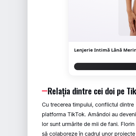
Lenjerie Intimă Lână Mer
Relația dintre cei doi pe Ti
Cu trecerea timpului, conflictul dintr
platforma TikTok. Amândoi au devenit 
lor sunt urmărite de mii de fani. Flo
să colaboreze în cadrul unor proiecte 