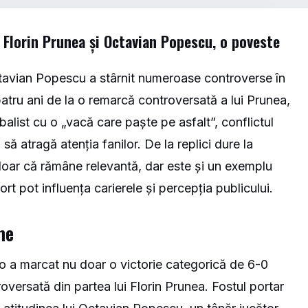
 Florin Prunea și Octavian Popescu, o poveste
Octavian Popescu a stârnit numeroase controverse în
atru ani de la o remarcă controversată a lui Prunea,
alist cu o „vacă care paște pe asfalt”, conflictul
să atragă atenția fanilor. De la replici dure la
 doar că rămâne relevantă, dar este și un exemplu
ort pot influența carierele și percepția publicului.
me
o a marcat nu doar o victorie categorică de 6-0
oversată din partea lui Florin Prunea. Fostul portar