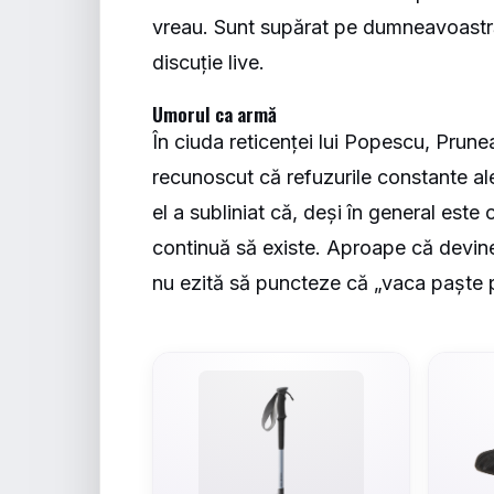
vreau. Sunt supărat pe dumneavoastră 
discuție live.
Umorul ca armă
În ciuda reticenței lui Popescu, Prune
recunoscut că refuzurile constante ale t
el a subliniat că, deși în general este 
continuă să existe. Aproape că devine 
nu ezită să puncteze că „vaca paște p