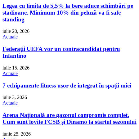
Legea cu limita de 5,5% la bere aduce schimbări pe
stadioane. Minimum 10% din peluză va fi safe
standing
iulie 20, 2026
Actuale
Federații UEFA vor un contracandidat pentru
Infantino
iulie 15, 2026
Actuale
7 echipamente fitness ușor de integrat în spații mici
iulie 3, 2026
Actuale
Arena Națională are gazonul compromis complet.
Cum sunt lovite FCSB și Dinamo la startul sezonului
iunie 25, 2026