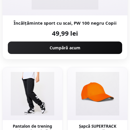
Încălțăminte sport cu scai, PW 100 negru Copii
49,99 lei
Cumpără acum
Pantalon de trening
Şapcă SUPERTRACK