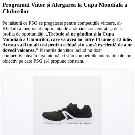
Programul Viitor și Alergarea la Cupa Mondială a
Cluburilor
Pe măsură ce PSG se pregătește pentru competițiile viitoare, al-
Khelaifi a menționat importanța de a rămâne concentrați și de a
profita de oportunități.
„Trebuie să ne gândim și la Cupa
Mondială a Cluburilor, care va avea loc între 14 iunie și 13 iulie.
Acesta va fi un alt test pentru echipă și o șansă excelentă de a ne
dovedi valoarea.”
Planurile de viitor includ nu doar
competitivitatea în liga internă, ci și în competițiile internaționale, un
obiectiv pe care PSG și-l propune constant.