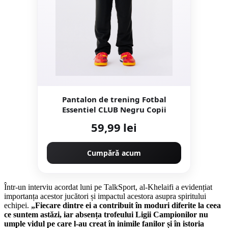
Pantalon de trening Fotbal
Essentiel CLUB Negru Copii
59,99 lei
Cumpără acum
Într-un interviu acordat luni pe TalkSport, al-Khelaifi a evidențiat
importanța acestor jucători și impactul acestora asupra spiritului
echipei.
„Fiecare dintre ei a contribuit în moduri diferite la ceea
ce suntem astăzi, iar absența trofeului Ligii Campionilor nu
umple vidul pe care l-au creat în inimile fanilor și în istoria