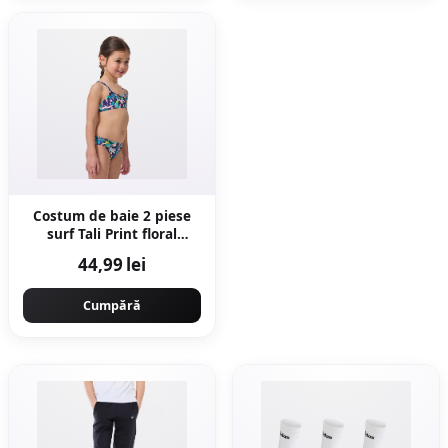
Costum de baie 2 piese
surf Tali Print floral
Multicolor Fete
44,99 lei
Cumpără