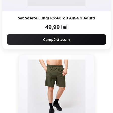
Set Şosete Lungi RS560 x 3 Alb-Gri Adulţi
49,99 lei
Cumpără acum