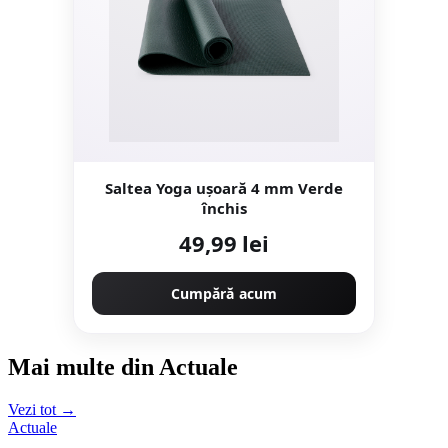
Saltea Yoga ușoară 4 mm Verde
închis
49,99 lei
Cumpără acum
Mai multe din Actuale
Vezi tot →
Actuale