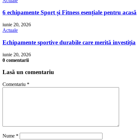
Actuale
6 echipamente Sport și Fitness esențiale pentru acasă
iunie 20, 2026
Actuale
Echipamente sportive durabile care merită investiția
iunie 20, 2026
0 comentarii
Lasă un comentariu
Comentariu
*
Nume
*