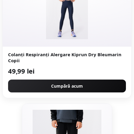
Colanți Respiranți Alergare Kiprun Dry Bleumarin
Copii
49,99 lei
Cumpără acum