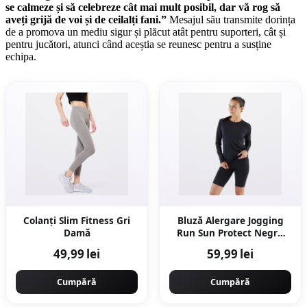
se calmeze și să celebreze cât mai mult posibil, dar vă rog să
aveți grijă de voi și de ceilalți fani.”
Mesajul său transmite dorința
de a promova un mediu sigur și plăcut atât pentru suporteri, cât și
pentru jucători, atunci când aceștia se reunesc pentru a susține
echipa.
Colanţi Slim Fitness Gri
Bluză Alergare Jogging
Damă
Run Sun Protect Negru
Damă
49,99 lei
59,99 lei
Cumpără
Cumpără