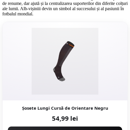
de renume, dar ajută și la centralizarea suporterilor din diferite colțuri
ale lumii. Alb-vișiniii devin un simbol al succesului și al pasiunii în
fotbalul mondial.
Șosete Lungi Cursă de Orientare Negru
54,99 lei