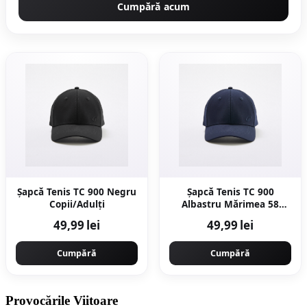
Cumpără acum
Șapcă Tenis TC 900 Negru
Șapcă Tenis TC 900
Copii/Adulți
Albastru Mărimea 58
Copii/Adulți
49,99 lei
49,99 lei
Cumpără
Cumpără
Provocările Viitoare