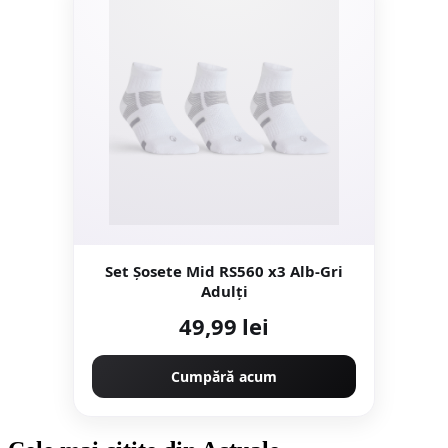
Set Şosete Mid RS560 x3 Alb-Gri
Adulţi
49,99 lei
Cumpără acum