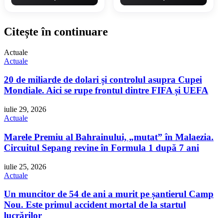
Citește în continuare
Actuale
Actuale
20 de miliarde de dolari și controlul asupra Cupei
Mondiale. Aici se rupe frontul dintre FIFA și UEFA
iulie 29, 2026
Actuale
Marele Premiu al Bahrainului, „mutat” în Malaezia.
Circuitul Sepang revine în Formula 1 după 7 ani
iulie 25, 2026
Actuale
Un muncitor de 54 de ani a murit pe șantierul Camp
Nou. Este primul accident mortal de la startul
lucrărilor