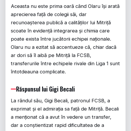
Aceasta nu este prima oară când Olaru își arată
aprecierea față de colegii săi, dar
recunoașterea publică a calităților lui Mitriță
scoate în evidență integrarea și chimia care
poate exista între jucătorii echipei naționale.
Olaru nu a ezitat să accentueze că, chiar dacă
ar dori să îl aibă pe Mitriță la FCSB,
transferurile între echipele rivale din Liga 1 sunt
întotdeauna complicate.
Răspunsul lui Gigi Becali
La rândul său, Gigi Becali, patronul FCSB, a
exprimat și el admirația sa față de Mitriță. Becali
a menționat că a avut în vedere un transfer,
dar a conștientizat rapid dificultatea de a