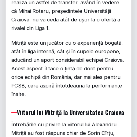
realiza un astfel de transfer, având în vedere
că Mihai Rotaru, președintele Universității
Craiova, nu va ceda atât de ușor la o ofertă a
rivalei din Liga 1.
Mitriță este un jucător cu o experiență bogată,
atât în liga internă, cât și în cupele europene,
aducând un aport considerabil echipei Craiova.
Acest aspect îl face o țintă de dorit pentru
orice echipă din România, dar mai ales pentru
FCSB, care aspiră întotdeauna la performanțe
înalte.
Viitorul lui Mitriță la Universitatea Craiova
Întrebările cu privire la viitorul lui Alexandru
Mitriță au fost răspuns chiar de Sorin Cîrțu,