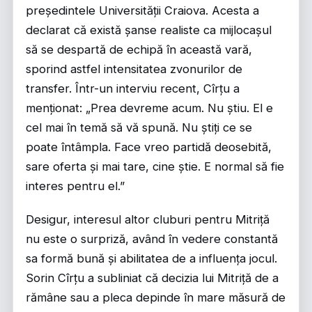
președintele Universității Craiova. Acesta a
declarat că există șanse realiste ca mijlocașul
să se despartă de echipă în această vară,
sporind astfel intensitatea zvonurilor de
transfer. Într-un interviu recent, Cîrțu a
menționat: „Prea devreme acum. Nu știu. El e
cel mai în temă să vă spună. Nu știți ce se
poate întâmpla. Face vreo partidă deosebită,
sare oferta și mai tare, cine știe. E normal să fie
interes pentru el.”
Desigur, interesul altor cluburi pentru Mitriță
nu este o surpriză, având în vedere constantă
sa formă bună și abilitatea de a influența jocul.
Sorin Cîrțu a subliniat că decizia lui Mitriță de a
rămâne sau a pleca depinde în mare măsură de