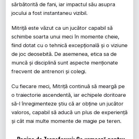
sărbătorită de fani, iar impactul său asupra
jocului a fost instantaneu vizibil.
Mitriță este văzut ca un jucător capabil să
schimbe soarta unui meci în momente cheie,
fiind dotat cu o tehnică excepțională și o viziune
de joc deosebită. De asemenea, etica sa de
muncă și disciplină sunt aspecte menționate
frecvent de antrenori și colegi.
Cu fiecare meci, Mitriță continuă să meargă pe
o traiectorie ascendentă, iar echipele doritoare
să-l înregimenteze știu că ar obține un jucător
valoros, capabil să aducă un plus de experiență
și cât mai multe momente de magie pe teren.