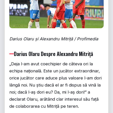
Darius Olaru și Alexandru Mitriță / Profimedia
Darius Olaru Despre Alexandru Mitriță
„Deja l-am avut coechipier de câteva ori la
echipa națională. Este un jucător extraordinar,
orice jucător care aduce plus valoare l-am dori
lângă noi. Nu știu dacă el ar fi dispus să vină la
noi; dacă l-aș dori eu? Da, mi l-aș dori!” a
declarat Olaru, arătând clar interesul său față
de colaborarea cu Mitriță pe teren.