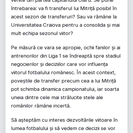
întrebarea: va fi transferul lui Mitriță posibil în
acest sezon de transferuri? Sau va rămâne la
Universitatea Craiova pentru a consolida și mai
mult echipa sezonul viitor?
Pe măsură ce vara se apropie, ochii fanilor și ai
antrenorilor din Liga 1 se îndreaptă spre stadiul
negocierilor și deciziilor care vor influența
viitorul fotbalului românesc. În acest context,
poveștile de transfer precum cea a lui Mitriță
pot schimba dinamica campionatului, iar soarta
uneia dintre cele mai strălucite stele ale
românilor rămâne incertă.
Să așteptăm cu interes dezvoltările viitoare în
lumea fotbalului și să vedem ce decizii se vor