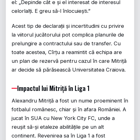
el: „Depinde cât e și el interesat de interesul
celorlalți. E greu să-l înlocuiești.”
Acest tip de declarații și incertitudini cu privire
la viitorul jucătorului pot complica planurile de
prelungire a contractului sau de transfer. Cu
toate acestea, Cîrțu a reamintit că echipa are
un plan de rezervă pentru cazul în care Mitriță
ar decide să părăsească Universitatea Craiova.
Impactul lui Mitriță în Liga 1
Alexandru Mitriță a fost un nume proeminent în
fotbalul românesc, chiar și în afara României. A
jucat în SUA cu New York City FC, unde a
reușit să-și etaleze abilitățile pe un alt
continent. Revenirea sa în Liga 1 a fost