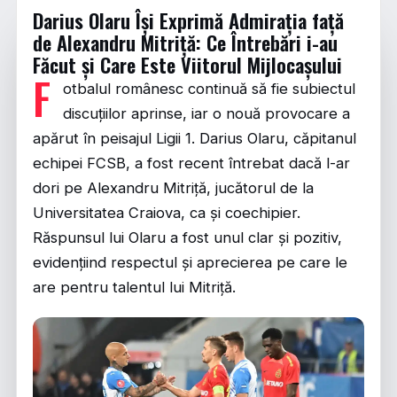
Darius Olaru Își Exprimă Admirația față
de Alexandru Mitriță: Ce Întrebări i-au
Făcut și Care Este Viitorul Mijlocașului
F
otbalul românesc continuă să fie subiectul
discuțiilor aprinse, iar o nouă provocare a
apărut în peisajul Ligii 1. Darius Olaru, căpitanul
echipei FCSB, a fost recent întrebat dacă l-ar
dori pe Alexandru Mitriță, jucătorul de la
Universitatea Craiova, ca și coechipier.
Răspunsul lui Olaru a fost unul clar și pozitiv,
evidențiind respectul și aprecierea pe care le
are pentru talentul lui Mitriță.