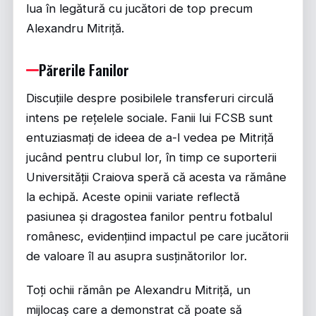
lua în legătură cu jucători de top precum
Alexandru Mitriță.
Părerile Fanilor
Discuțiile despre posibilele transferuri circulă
intens pe rețelele sociale. Fanii lui FCSB sunt
entuziasmați de ideea de a-l vedea pe Mitriță
jucând pentru clubul lor, în timp ce suporterii
Universității Craiova speră că acesta va rămâne
la echipă. Aceste opinii variate reflectă
pasiunea și dragostea fanilor pentru fotbalul
românesc, evidențiind impactul pe care jucătorii
de valoare îl au asupra susținătorilor lor.
Toți ochii rămân pe Alexandru Mitriță, un
mijlocaș care a demonstrat că poate să