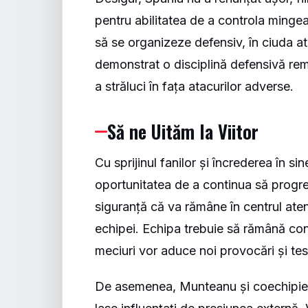
pentru abilitatea de a controla mingea. 
să se organizeze defensiv, în ciuda ata
demonstrat o disciplină defensivă rema
a străluci în fața atacurilor adverse.
Să ne Uităm la Viitor
Cu sprijinul fanilor și încrederea în 
oportunitatea de a continua să progre
siguranță că va rămâne în centrul atenți
echipei. Echipa trebuie să rămână con
meciuri vor aduce noi provocări și tes
De asemenea, Munteanu și coechipierii