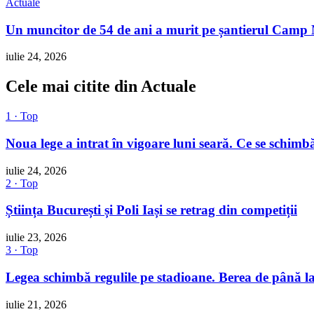
Actuale
Un muncitor de 54 de ani a murit pe șantierul Camp No
iulie 24, 2026
Cele mai citite din Actuale
1 · Top
Noua lege a intrat în vigoare luni seară. Ce se schimbă
iulie 24, 2026
2 · Top
Știința București și Poli Iași se retrag din competiții
iulie 23, 2026
3 · Top
Legea schimbă regulile pe stadioane. Berea de până la
iulie 21, 2026