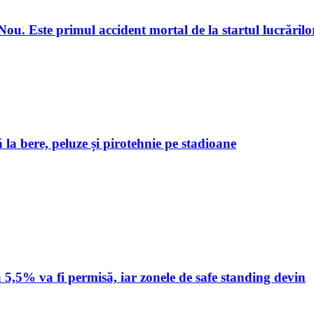
u. Este primul accident mortal de la startul lucrărilo
 la bere, peluze și pirotehnie pe stadioane
 5,5% va fi permisă, iar zonele de safe standing devin