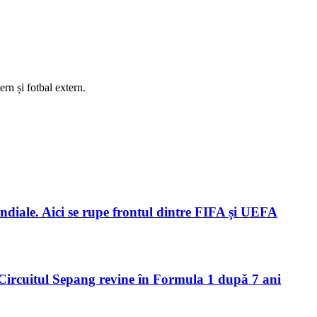
rn și fotbal extern.
ndiale. Aici se rupe frontul dintre FIFA și UEFA
Circuitul Sepang revine în Formula 1 după 7 ani