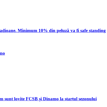
stadioane. Minimum 10% din peluză va fi safe standing
ino
sunt lovite FCSB și Dinamo la startul sezonului