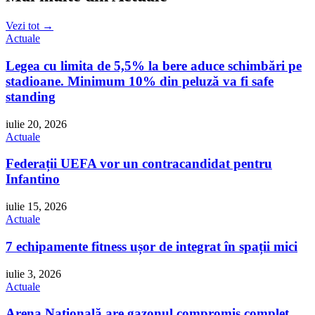
Vezi tot →
Actuale
Legea cu limita de 5,5% la bere aduce schimbări pe
stadioane. Minimum 10% din peluză va fi safe
standing
iulie 20, 2026
Actuale
Federații UEFA vor un contracandidat pentru
Infantino
iulie 15, 2026
Actuale
7 echipamente fitness ușor de integrat în spații mici
iulie 3, 2026
Actuale
Arena Națională are gazonul compromis complet.