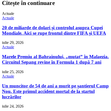
Citește în continuare
Actuale
Actuale
20 de miliarde de dolari și controlul asupra Cupei
Mondiale. Aici se rupe frontul dintre FIFA și UEFA
iulie 29, 2026
Actuale
Marele Premiu al Bahrainului, „mutat” în Malaezia.
Circuitul Sepang revine în Formula 1 după 7 ani
iulie 25, 2026
Actuale
Un muncitor de 54 de ani a murit pe șantierul Camp
Nou. Este primul accident mortal de la startul
lucrărilor
iulie 24, 2026