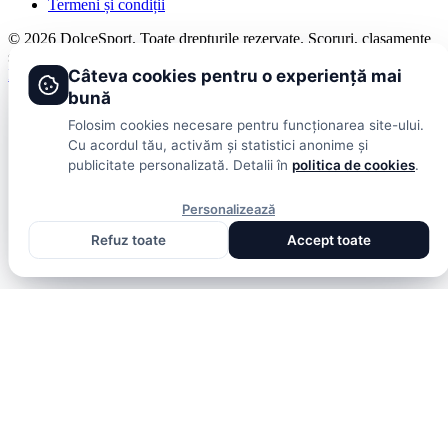
Termeni și condiții
© 2026 DolceSport. Toate drepturile rezervate.
Scoruri, clasamente
și analize din toate competițiile
Fotbal intern
Fotbal extern
Scoruri live
Câteva cookies pentru o experiență mai
bună
Folosim cookies necesare pentru funcționarea site-ului.
Cu acordul tău, activăm și statistici anonime și
publicitate personalizată. Detalii în
politica de cookies
.
Personalizează
Refuz toate
Accept toate