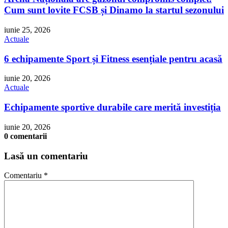
Cum sunt lovite FCSB și Dinamo la startul sezonului
iunie 25, 2026
Actuale
6 echipamente Sport și Fitness esențiale pentru acasă
iunie 20, 2026
Actuale
Echipamente sportive durabile care merită investiția
iunie 20, 2026
0 comentarii
Lasă un comentariu
Comentariu
*