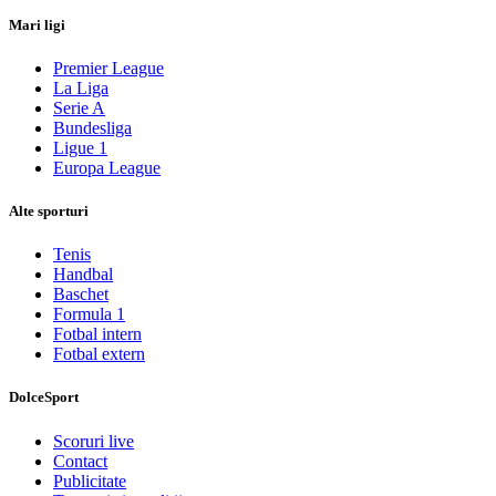
Mari ligi
Premier League
La Liga
Serie A
Bundesliga
Ligue 1
Europa League
Alte sporturi
Tenis
Handbal
Baschet
Formula 1
Fotbal intern
Fotbal extern
DolceSport
Scoruri live
Contact
Publicitate