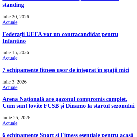
standing
iulie 20, 2026
Actuale
Federații UEFA vor un contracandidat pentru
Infantino
iulie 15, 2026
Actuale
7 echipamente fitness ușor de integrat în spații mici
iulie 3, 2026
Actuale
Arena Națională are gazonul compromis complet.
Cum sunt lovite FCSB și Dinamo la startul sezonului
iunie 25, 2026
Actuale
6 echipamente Sport și Fitness esențiale pentru acasă