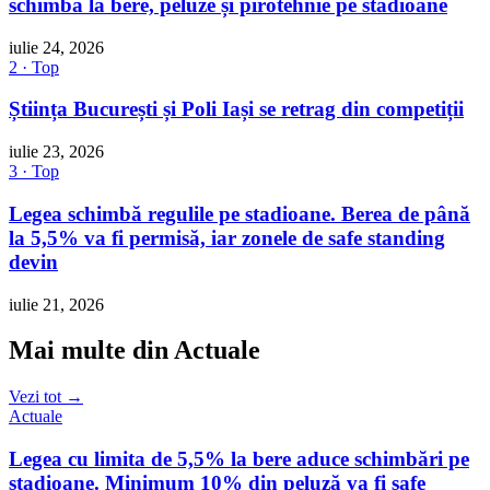
schimbă la bere, peluze și pirotehnie pe stadioane
iulie 24, 2026
2 · Top
Știința București și Poli Iași se retrag din competiții
iulie 23, 2026
3 · Top
Legea schimbă regulile pe stadioane. Berea de până
la 5,5% va fi permisă, iar zonele de safe standing
devin
iulie 21, 2026
Mai multe din Actuale
Vezi tot →
Actuale
Legea cu limita de 5,5% la bere aduce schimbări pe
stadioane. Minimum 10% din peluză va fi safe