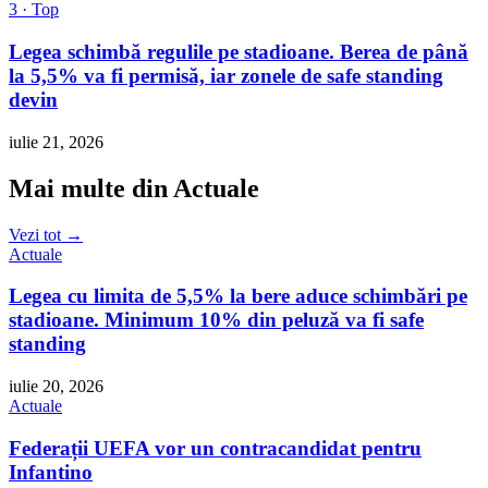
3 · Top
Legea schimbă regulile pe stadioane. Berea de până
la 5,5% va fi permisă, iar zonele de safe standing
devin
iulie 21, 2026
Mai multe din Actuale
Vezi tot →
Actuale
Legea cu limita de 5,5% la bere aduce schimbări pe
stadioane. Minimum 10% din peluză va fi safe
standing
iulie 20, 2026
Actuale
Federații UEFA vor un contracandidat pentru
Infantino