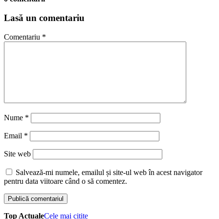
Lasă un comentariu
Comentariu
*
Nume
*
Email
*
Site web
Salvează-mi numele, emailul și site-ul web în acest navigator
pentru data viitoare când o să comentez.
Top Actuale
Cele mai citite