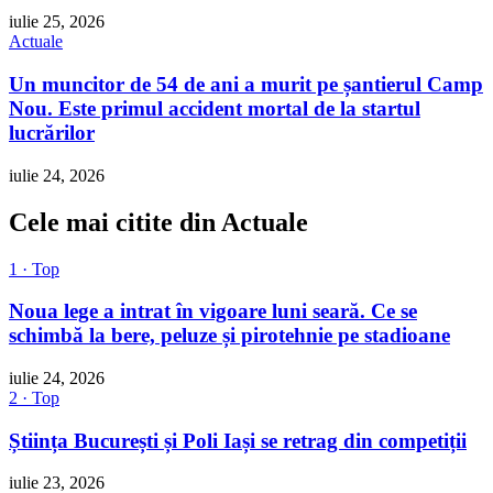
iulie 25, 2026
Actuale
Un muncitor de 54 de ani a murit pe șantierul Camp
Nou. Este primul accident mortal de la startul
lucrărilor
iulie 24, 2026
Cele mai citite din Actuale
1 · Top
Noua lege a intrat în vigoare luni seară. Ce se
schimbă la bere, peluze și pirotehnie pe stadioane
iulie 24, 2026
2 · Top
Știința București și Poli Iași se retrag din competiții
iulie 23, 2026