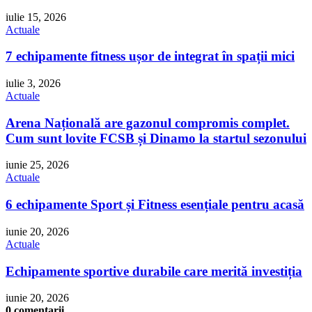
iulie 15, 2026
Actuale
7 echipamente fitness ușor de integrat în spații mici
iulie 3, 2026
Actuale
Arena Națională are gazonul compromis complet.
Cum sunt lovite FCSB și Dinamo la startul sezonului
iunie 25, 2026
Actuale
6 echipamente Sport și Fitness esențiale pentru acasă
iunie 20, 2026
Actuale
Echipamente sportive durabile care merită investiția
iunie 20, 2026
0 comentarii