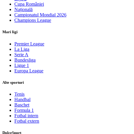
Cupa României
Națională
Campionatul Mondial 2026
Champions League
Mari ligi
Premier League
La Liga
Serie A
Bundesliga
Ligue 1
Europa League
Alte sporturi
Tenis
Handbal
Baschet
Formula 1
Fotbal intern
Fotbal extern
DolceSport