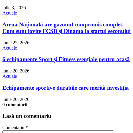
iulie 3, 2026
Actuale
Arena Națională are gazonul compromis complet.
Cum sunt lovite FCSB și Dinamo la startul sezonului
iunie 25, 2026
Actuale
6 echipamente Sport și Fitness esențiale pentru acasă
iunie 20, 2026
Actuale
Echipamente sportive durabile care merită investiția
iunie 20, 2026
0 comentarii
Lasă un comentariu
Comentariu
*