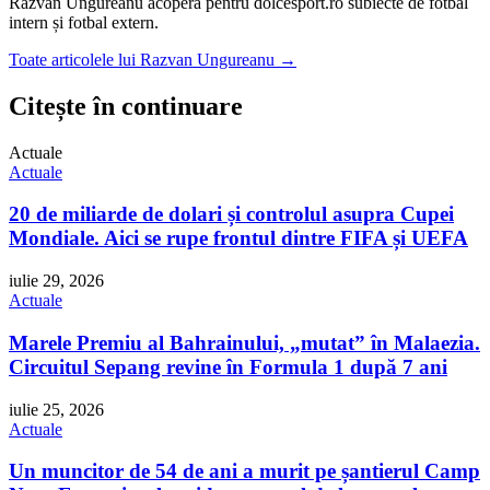
Razvan Ungureanu acoperă pentru dolcesport.ro subiecte de fotbal
intern și fotbal extern.
Toate articolele lui Razvan Ungureanu →
Citește în continuare
Actuale
Actuale
20 de miliarde de dolari și controlul asupra Cupei
Mondiale. Aici se rupe frontul dintre FIFA și UEFA
iulie 29, 2026
Actuale
Marele Premiu al Bahrainului, „mutat” în Malaezia.
Circuitul Sepang revine în Formula 1 după 7 ani
iulie 25, 2026
Actuale
Un muncitor de 54 de ani a murit pe șantierul Camp