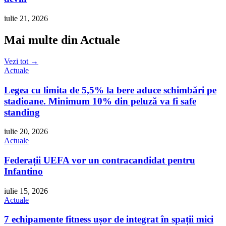
iulie 21, 2026
Mai multe din Actuale
Vezi tot →
Actuale
Legea cu limita de 5,5% la bere aduce schimbări pe
stadioane. Minimum 10% din peluză va fi safe
standing
iulie 20, 2026
Actuale
Federații UEFA vor un contracandidat pentru
Infantino
iulie 15, 2026
Actuale
7 echipamente fitness ușor de integrat în spații mici