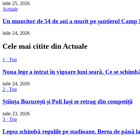
iulie 25, 2026
Actuale
Un muncitor de 54 de ani a murit pe șantierul Camp No
iulie 24, 2026
Cele mai citite din Actuale
1 · Top
Noua lege a intrat în vigoare luni seară. Ce se schimbă
iulie 24, 2026
2 · Top
Știința București și Poli Iași se retrag din competiții
iulie 23, 2026
3 · Top
Legea schimbă regulile pe stadioane. Berea de până la