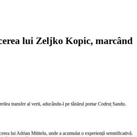
cerea lui Zeljko Kopic, marcând
reilea transfer al verii, aducându-l pe tânărul portar Codruț Sandu.
cerea lui Adrian Mititelu, unde a acumulat o experiență semnificativă.