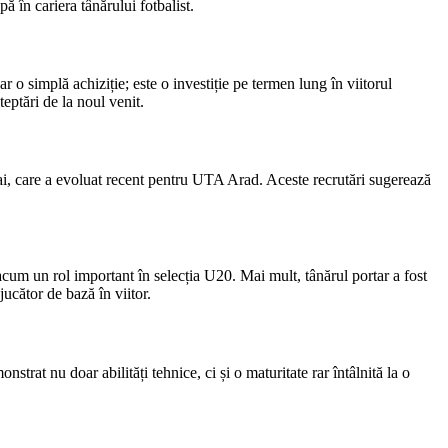
 în cariera tânărului fotbalist.
 simplă achiziție; este o investiție pe termen lung în viitorul
eptări de la noul venit.
i, care a evoluat recent pentru UTA Arad. Aceste recrutări sugerează
cum un rol important în selecția U20. Mai mult, tânărul portar a fost
jucător de bază în viitor.
rat nu doar abilități tehnice, ci și o maturitate rar întâlnită la o