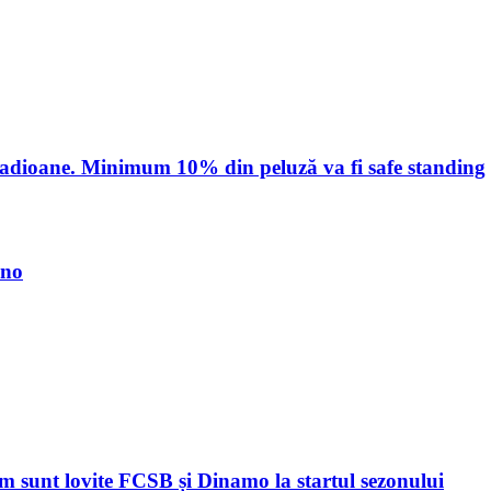
stadioane. Minimum 10% din peluză va fi safe standing
ino
sunt lovite FCSB și Dinamo la startul sezonului