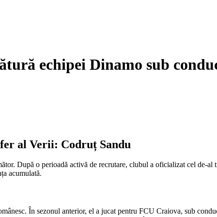
alătură echipei Dinamo sub condu
fer al Verii: Codruț Sandu
or. După o perioadă activă de recrutare, clubul a oficializat cel de-al t
nța acumulată.
 românesc. În sezonul anterior, el a jucat pentru FCU Craiova, sub condu