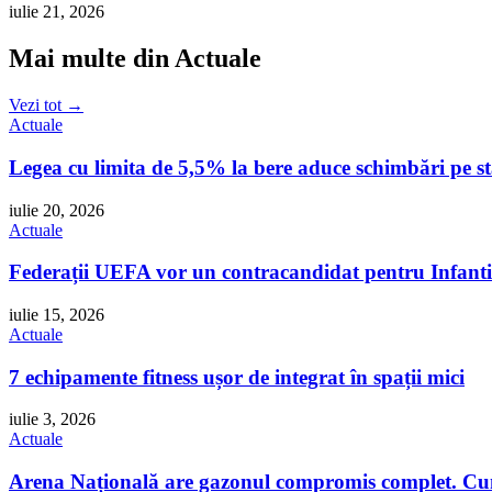
iulie 21, 2026
Mai multe din Actuale
Vezi tot →
Actuale
Legea cu limita de 5,5% la bere aduce schimbări pe 
iulie 20, 2026
Actuale
Federații UEFA vor un contracandidat pentru Infant
iulie 15, 2026
Actuale
7 echipamente fitness ușor de integrat în spații mici
iulie 3, 2026
Actuale
Arena Națională are gazonul compromis complet. Cum 