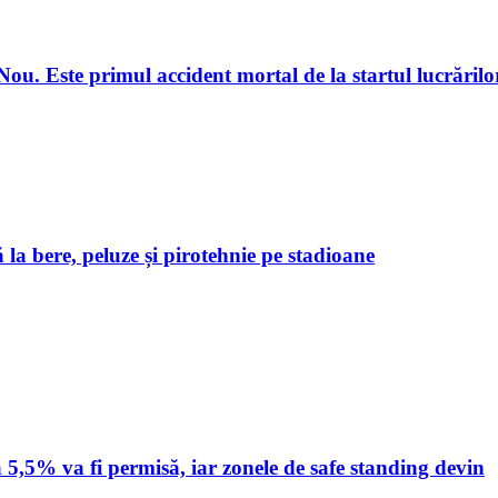
u. Este primul accident mortal de la startul lucrărilo
 la bere, peluze și pirotehnie pe stadioane
 5,5% va fi permisă, iar zonele de safe standing devin