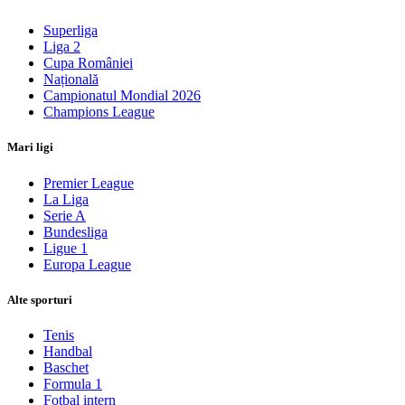
Superliga
Liga 2
Cupa României
Națională
Campionatul Mondial 2026
Champions League
Mari ligi
Premier League
La Liga
Serie A
Bundesliga
Ligue 1
Europa League
Alte sporturi
Tenis
Handbal
Baschet
Formula 1
Fotbal intern