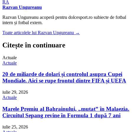
RA
Razvan Ungureanu
Razvan Ungureanu acoperă pentru dolcesport.ro subiecte de fotbal
intern și fotbal extern.
Toate articolele lui Razvan Ungureanu →
Citește în continuare
Actuale
Actuale
20 de miliarde de dolari și controlul asupra Cupei
Mondiale. Aici se rupe frontul dintre FIFA și UEFA
iulie 29, 2026
Actuale
Marele Premiu al Bahrainului, „mutat” în Malaezia.
Circuitul Sepang revine în Formula 1 după 7 ani
iulie 25, 2026