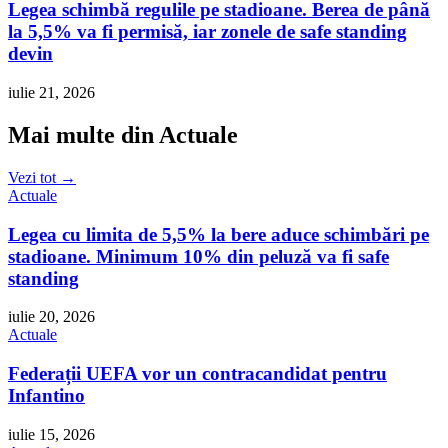
Legea schimbă regulile pe stadioane. Berea de până
la 5,5% va fi permisă, iar zonele de safe standing
devin
iulie 21, 2026
Mai multe din Actuale
Vezi tot →
Actuale
Legea cu limita de 5,5% la bere aduce schimbări pe
stadioane. Minimum 10% din peluză va fi safe
standing
iulie 20, 2026
Actuale
Federații UEFA vor un contracandidat pentru
Infantino
iulie 15, 2026