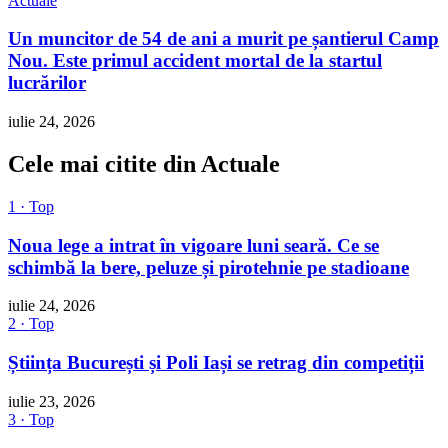
Actuale
Un muncitor de 54 de ani a murit pe șantierul Camp
Nou. Este primul accident mortal de la startul
lucrărilor
iulie 24, 2026
Cele mai citite din Actuale
1 · Top
Noua lege a intrat în vigoare luni seară. Ce se
schimbă la bere, peluze și pirotehnie pe stadioane
iulie 24, 2026
2 · Top
Știința București și Poli Iași se retrag din competiții
iulie 23, 2026
3 · Top