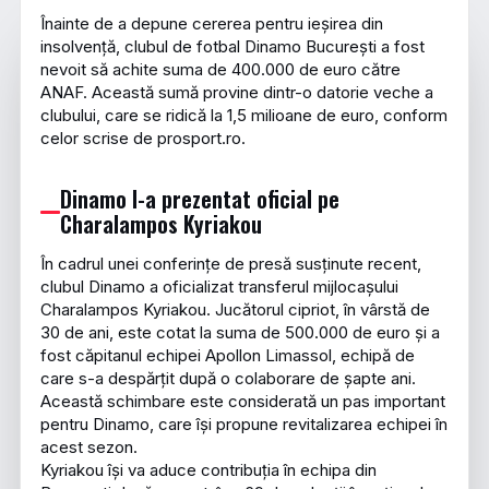
Înainte de a depune cererea pentru ieșirea din
insolvență, clubul de fotbal Dinamo București a fost
nevoit să achite suma de 400.000 de euro către
ANAF. Această sumă provine dintr-o datorie veche a
clubului, care se ridică la 1,5 milioane de euro, conform
celor scrise de prosport.ro.
Dinamo l-a prezentat oficial pe
Charalampos Kyriakou
În cadrul unei conferințe de presă susținute recent,
clubul Dinamo a oficializat transferul mijlocașului
Charalampos Kyriakou. Jucătorul cipriot, în vârstă de
30 de ani, este cotat la suma de 500.000 de euro și a
fost căpitanul echipei Apollon Limassol, echipă de
care s-a despărțit după o colaborare de șapte ani.
Această schimbare este considerată un pas important
pentru Dinamo, care își propune revitalizarea echipei în
acest sezon.
Kyriakou își va aduce contribuția în echipa din