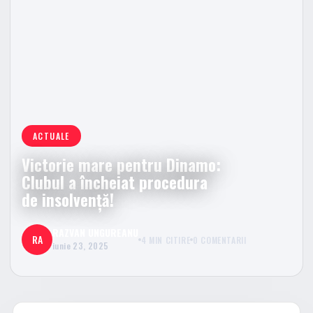
ACTUALE
Victorie mare pentru Dinamo:
Clubul a încheiat procedura
de insolvenţă!
RAZVAN UNGUREANU
RA
4 MIN CITIRE
0 COMENTARII
iunie 23, 2025