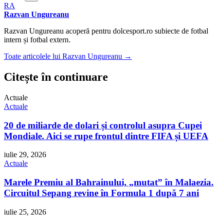
RA
Razvan Ungureanu
Razvan Ungureanu acoperă pentru dolcesport.ro subiecte de fotbal
intern și fotbal extern.
Toate articolele lui Razvan Ungureanu →
Citește în continuare
Actuale
Actuale
20 de miliarde de dolari și controlul asupra Cupei
Mondiale. Aici se rupe frontul dintre FIFA și UEFA
iulie 29, 2026
Actuale
Marele Premiu al Bahrainului, „mutat” în Malaezia.
Circuitul Sepang revine în Formula 1 după 7 ani
iulie 25, 2026