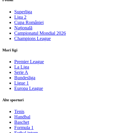
Superliga
Liga 2
Cupa României
Națională
Campionatul Mondial 2026
Champions League
Mari ligi
Premier League
La Liga
Serie A
Bundesliga
Ligue 1
Europa League
Alte sporturi
Tenis
Handbal
Baschet
Formula 1
Fotbal intern