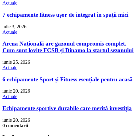
Actuale
7 echipamente fitness ușor de integrat în spații mici
iulie 3, 2026
Actuale
Arena Națională are gazonul compromis complet.
Cum sunt lovite FCSB și Dinamo la startul sezonului
iunie 25, 2026
Actuale
6 echipamente Sport și Fitness esențiale pentru acasă
iunie 20, 2026
Actuale
Echipamente sportive durabile care merită investiția
iunie 20, 2026
0 comentarii