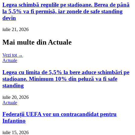
Legea schimbă regulile pe stadioane. Berea de până
la 5,5% va fi permisă, iar zonele de safe standing
devin
iulie 21, 2026
Mai multe din Actuale
Vezi tot →
Actuale
Legea cu limita de 5,5% la bere aduce schimbări pe
stadioane. Minimum 10% din peluză va fi safe
standing
iulie 20, 2026
Actuale
Federații UEFA vor un contracandidat pentru
Infantino
iulie 15, 2026