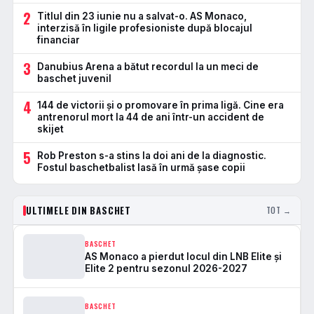
2
Titlul din 23 iunie nu a salvat-o. AS Monaco,
interzisă în ligile profesioniste după blocajul
financiar
3
Danubius Arena a bătut recordul la un meci de
baschet juvenil
4
144 de victorii și o promovare în prima ligă. Cine era
antrenorul mort la 44 de ani într-un accident de
skijet
5
Rob Preston s-a stins la doi ani de la diagnostic.
Fostul baschetbalist lasă în urmă șase copii
ULTIMELE DIN BASCHET
TOT →
BASCHET
AS Monaco a pierdut locul din LNB Elite și
Elite 2 pentru sezonul 2026-2027
BASCHET