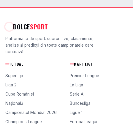
DOLCE
SPORT
Platforma ta de sport: scoruri live, clasamente,
analize și predicții din toate campionatele care
contează.
FOTBAL
MARI LIGI
Superliga
Premier League
Liga 2
La Liga
Cupa României
Serie A
Națională
Bundesliga
Campionatul Mondial 2026
Ligue 1
Champions League
Europa League