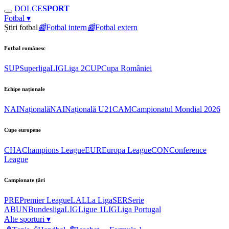
DOLCE
SPORT
Fotbal
▾
Știri fotbal
📰
Fotbal intern
📰
Fotbal extern
Fotbal românesc
SUP
Superliga
LIG
Liga 2
CUP
Cupa României
Echipe naționale
NAI
Națională
NAI
Națională U21
CAM
Campionatul Mondial 2026
Cupe europene
CHA
Champions League
EUR
Europa League
CON
Conference
League
Campionate țări
PRE
Premier League
LAL
La Liga
SER
Serie
A
BUN
Bundesliga
LIG
Ligue 1
LIG
Liga Portugal
Alte sporturi
▾