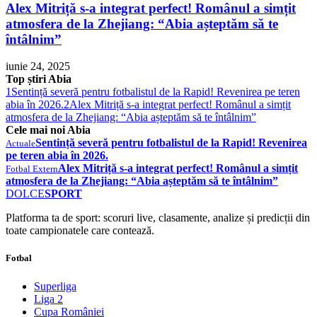
Alex Mitriță s-a integrat perfect! Românul a simțit
atmosfera de la Zhejiang: “Abia așteptăm să te
întâlnim”
iunie 24, 2025
Top știri Abia
1
Sentință severă pentru fotbalistul de la Rapid! Revenirea pe teren
abia în 2026.
2
Alex Mitriță s-a integrat perfect! Românul a simțit
atmosfera de la Zhejiang: “Abia așteptăm să te întâlnim”
Cele mai noi Abia
Sentință severă pentru fotbalistul de la Rapid! Revenirea
Actuale
pe teren abia în 2026.
Alex Mitriță s-a integrat perfect! Românul a simțit
Fotbal Extern
atmosfera de la Zhejiang: “Abia așteptăm să te întâlnim”
DOLCE
SPORT
Platforma ta de sport: scoruri live, clasamente, analize și predicții din
toate campionatele care contează.
Fotbal
Superliga
Liga 2
Cupa României