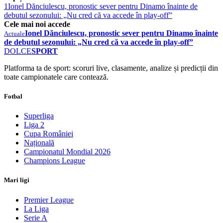
1
Ionel Dănciulescu, pronostic sever pentru Dinamo înainte de
debutul sezonului: „Nu cred că va accede în play-off”
Cele mai noi accede
Ionel Dănciulescu, pronostic sever pentru Dinamo înainte
Actuale
de debutul sezonului: „Nu cred că va accede în play-off”
DOLCE
SPORT
Platforma ta de sport: scoruri live, clasamente, analize și predicții din
toate campionatele care contează.
Fotbal
Superliga
Liga 2
Cupa României
Națională
Campionatul Mondial 2026
Champions League
Mari ligi
Premier League
La Liga
Serie A