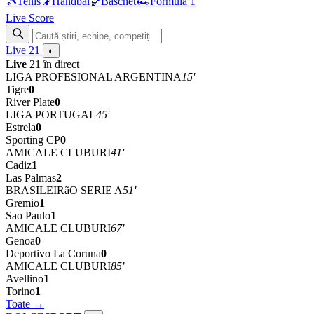
🎾
Tenis
🤾
Handbal
🏀
Baschet
🏎
Formula 1
Live Score
Live
21
◐
Live
21 în direct
LIGA PROFESIONAL ARGENTINA
15'
Tigre
0
River Plate
0
LIGA PORTUGAL
45'
Estrela
0
Sporting CP
0
AMICALE CLUBURI
41'
Cadiz
1
Las Palmas
2
BRASILEIRãO SERIE A
51'
Gremio
1
Sao Paulo
1
AMICALE CLUBURI
67'
Genoa
0
Deportivo La Coruna
0
AMICALE CLUBURI
85'
Avellino
1
Torino
1
Toate →