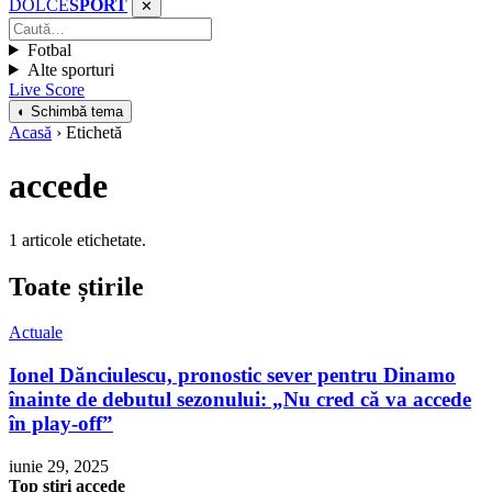
DOLCE
SPORT
✕
Fotbal
Alte sporturi
Live Score
◐ Schimbă tema
Acasă
› Etichetă
accede
1 articole etichetate.
Toate știrile
Actuale
Ionel Dănciulescu, pronostic sever pentru Dinamo
înainte de debutul sezonului: „Nu cred că va accede
în play-off”
iunie 29, 2025
Top știri accede