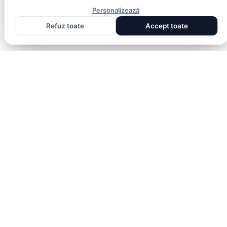
Personalizează
Refuz toate
Accept toate