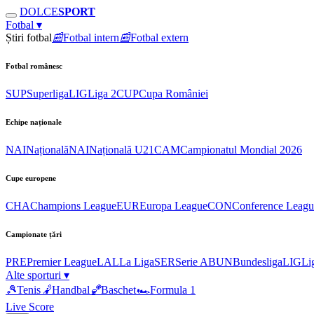
DOLCE
SPORT
Fotbal
▾
Știri fotbal
📰
Fotbal intern
📰
Fotbal extern
Fotbal românesc
SUP
Superliga
LIG
Liga 2
CUP
Cupa României
Echipe naționale
NAI
Națională
NAI
Națională U21
CAM
Campionatul Mondial 2026
Cupe europene
CHA
Champions League
EUR
Europa League
CON
Conference Leagu
Campionate țări
PRE
Premier League
LAL
La Liga
SER
Serie A
BUN
Bundesliga
LIG
Li
Alte sporturi
▾
🎾
Tenis
🤾
Handbal
🏀
Baschet
🏎
Formula 1
Live Score