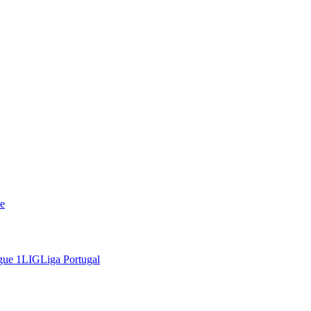
e
gue 1
LIG
Liga Portugal