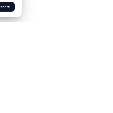
 toate