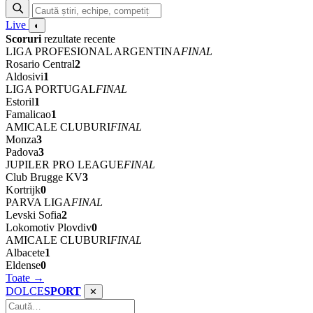
Live
◐
Scoruri
rezultate recente
LIGA PROFESIONAL ARGENTINA
FINAL
Rosario Central
2
Aldosivi
1
LIGA PORTUGAL
FINAL
Estoril
1
Famalicao
1
AMICALE CLUBURI
FINAL
Monza
3
Padova
3
JUPILER PRO LEAGUE
FINAL
Club Brugge KV
3
Kortrijk
0
PARVA LIGA
FINAL
Levski Sofia
2
Lokomotiv Plovdiv
0
AMICALE CLUBURI
FINAL
Albacete
1
Eldense
0
Toate →
DOLCE
SPORT
✕