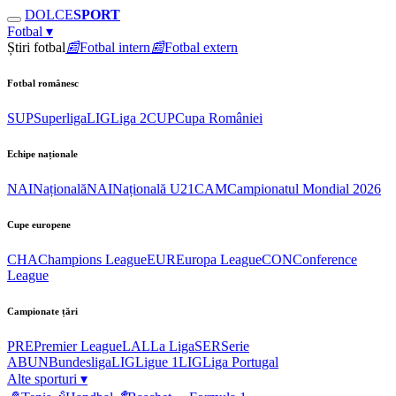
DOLCE
SPORT
Fotbal
▾
Știri fotbal
📰
Fotbal intern
📰
Fotbal extern
Fotbal românesc
SUP
Superliga
LIG
Liga 2
CUP
Cupa României
Echipe naționale
NAI
Națională
NAI
Națională U21
CAM
Campionatul Mondial 2026
Cupe europene
CHA
Champions League
EUR
Europa League
CON
Conference
League
Campionate țări
PRE
Premier League
LAL
La Liga
SER
Serie
A
BUN
Bundesliga
LIG
Ligue 1
LIG
Liga Portugal
Alte sporturi
▾