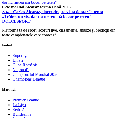
dar nu mereu mă bucur pe teren”
Cele mai noi Alcaraz forma slabă 2025
Carlos Alcaraz, sincer despre viața de star în tenis:
Actuale
„Trăiesc un vis, dar nu mereu mă bucur pe teren”
DOLCE
SPORT
Platforma ta de sport: scoruri live, clasamente, analize și predicții din
toate campionatele care contează.
Fotbal
Superliga
Liga 2
Cupa României
Națională
Campionatul Mondial 2026
Champions League
Mari ligi
Premier League
La Liga
Serie A
Bundesliga