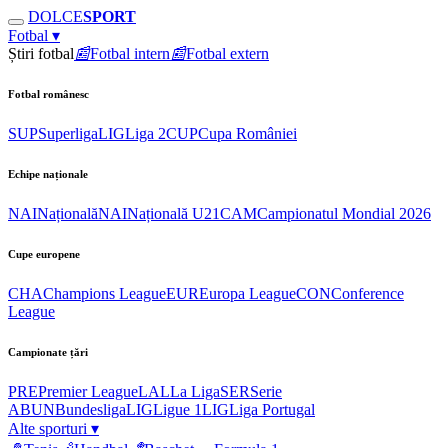
DOLCE
SPORT
Fotbal
▾
Știri fotbal
📰
Fotbal intern
📰
Fotbal extern
Fotbal românesc
SUP
Superliga
LIG
Liga 2
CUP
Cupa României
Echipe naționale
NAI
Națională
NAI
Națională U21
CAM
Campionatul Mondial 2026
Cupe europene
CHA
Champions League
EUR
Europa League
CON
Conference
League
Campionate țări
PRE
Premier League
LAL
La Liga
SER
Serie
A
BUN
Bundesliga
LIG
Ligue 1
LIG
Liga Portugal
Alte sporturi
▾