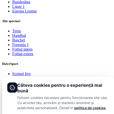
Bundesliga
Ligue 1
Europa League
Alte sporturi
Tenis
Handbal
Baschet
Formula 1
Fotbal intern
Fotbal extern
DolceSport
Scoruri live
Contact
Publicitate
Câteva cookies pentru o experiență mai
Termeni și condiții
bună
© 2026 DolceSport. Toate drepturile rezervate.
Scoruri, clasamente
Folosim cookies necesare pentru funcționarea site-ului.
și analize din toate competițiile
Cu acordul tău, activăm și statistici anonime și
Fotbal intern
Fotbal extern
Scoruri live
publicitate personalizată. Detalii în
politica de cookies
.