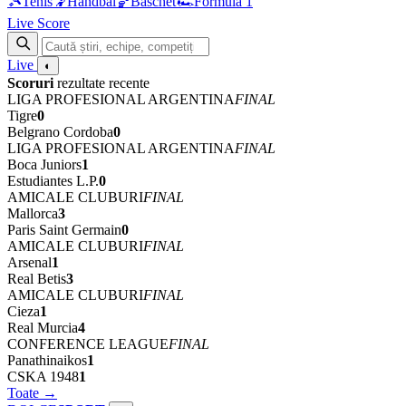
🎾
Tenis
🤾
Handbal
🏀
Baschet
🏎
Formula 1
Live Score
Live
◐
Scoruri
rezultate recente
LIGA PROFESIONAL ARGENTINA
FINAL
Tigre
0
Belgrano Cordoba
0
LIGA PROFESIONAL ARGENTINA
FINAL
Boca Juniors
1
Estudiantes L.P.
0
AMICALE CLUBURI
FINAL
Mallorca
3
Paris Saint Germain
0
AMICALE CLUBURI
FINAL
Arsenal
1
Real Betis
3
AMICALE CLUBURI
FINAL
Cieza
1
Real Murcia
4
CONFERENCE LEAGUE
FINAL
Panathinaikos
1
CSKA 1948
1
Toate →