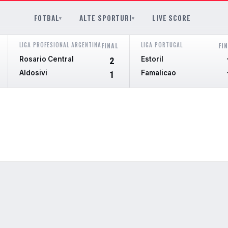
FOTBAL
ALTE SPORTURI
LIVE SCORE
▾
▾
LIGA PROFESIONAL ARGENTINA
LIGA PORTUGAL
FINAL
FI
Rosario Central
Estoril
2
Aldosivi
Famalicao
1