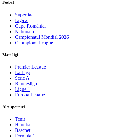
Fotbal
Superliga
Liga 2
Cupa României
Națională
Campionatul Mondial 2026
Champions League
Mari ligi
Premier League
La Liga
Serie A
Bundesliga
Ligue 1
Europa League
Alte sporturi
Tenis
Handbal
Baschet
Formula 1