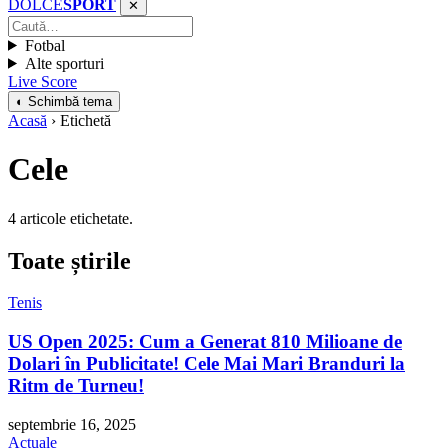
DOLCE
SPORT
✕
Fotbal
Alte sporturi
Live Score
◐ Schimbă tema
Acasă
› Etichetă
Cele
4 articole etichetate.
Toate știrile
Tenis
US Open 2025: Cum a Generat 810 Milioane de
Dolari în Publicitate! Cele Mai Mari Branduri la
Ritm de Turneu!
septembrie 16, 2025
Actuale