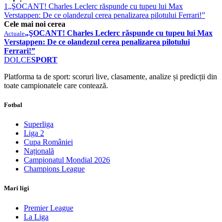
1
„ŞOCANT! Charles Leclerc răspunde cu tupeu lui Max
Verstappen: De ce olandezul cerea penalizarea pilotului Ferrari!”
Cele mai noi cerea
„ŞOCANT! Charles Leclerc răspunde cu tupeu lui Max
Actuale
Verstappen: De ce olandezul cerea penalizarea pilotului
Ferrari!”
DOLCE
SPORT
Platforma ta de sport: scoruri live, clasamente, analize și predicții din
toate campionatele care contează.
Fotbal
Superliga
Liga 2
Cupa României
Națională
Campionatul Mondial 2026
Champions League
Mari ligi
Premier League
La Liga