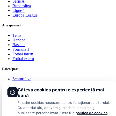
Serie A
Bundesliga
Ligue 1
Europa League
Alte sporturi
Tenis
Handbal
Baschet
Formula 1
Fotbal intern
Fotbal extern
DolceSport
Scoruri live
Contact
Publicitate
Câteva cookies pentru o experiență mai
Termeni și condiții
bună
© 2026 DolceSport. Toate drepturile rezervate.
Scoruri, clasamente
Folosim cookies necesare pentru funcționarea site-ului.
și analize din toate competițiile
Cu acordul tău, activăm și statistici anonime și
Fotbal intern
Fotbal extern
Scoruri live
publicitate personalizată. Detalii în
politica de cookies
.