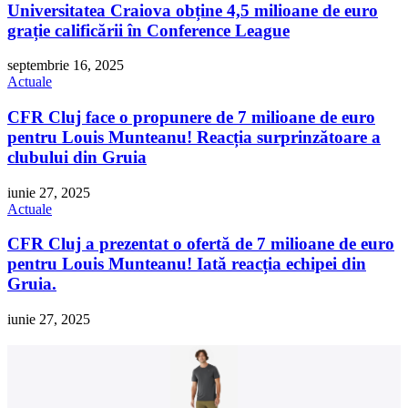
Universitatea Craiova obține 4,5 milioane de euro
grație calificării în Conference League
septembrie 16, 2025
Actuale
CFR Cluj face o propunere de 7 milioane de euro
pentru Louis Munteanu! Reacția surprinzătoare a
clubului din Gruia
iunie 27, 2025
Actuale
CFR Cluj a prezentat o ofertă de 7 milioane de euro
pentru Louis Munteanu! Iată reacția echipei din
Gruia.
iunie 27, 2025
Tricou Drumeție la Munte MH100 Bej Bărbați
29,99 lei
Cumpara