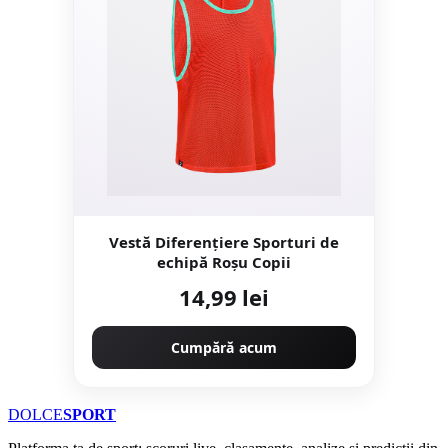
Vestă Diferențiere Sporturi de
echipă Roșu Copii
14,99 lei
Cumpără acum
DOLCE
SPORT