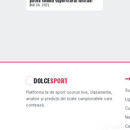
putea semna superstarul lusitan!”
MAI 30, 2025
DOLCE
SPORT
Su
Platforma ta de sport: scoruri live, clasamente,
analize și predicții din toate campionatele care
Li
contează.
Cu
Na
Ca